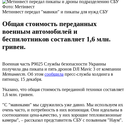
Фото: Метінвест
Метинвест передал "мавики" и пикапы для нужд СБУ
Общая стоимость переданных
военным автомобилей и
беспилотников составляет 1,6 млн.
гривен.
Военная часть Р9025 Службы безопасности Украины
получила два пикапа и пять дронов DJI Mavic 3 от компании
Метинвест.
Об этом
сообщила
пресс-служба холдинга в
пятницу, 15 декабря.
Указано, что общая стоимость переданной техники составляет
1,6 млн. гривен.
"С "мавиками" мы сдружились уже давно. Мы используем их
очень часто, и потребность в них вопиющая. Они идеальны в
соотношении цена-качество, у них хорошие тепловизионные
камеры", – рассказал представитель СБУ с позывным "Наум".