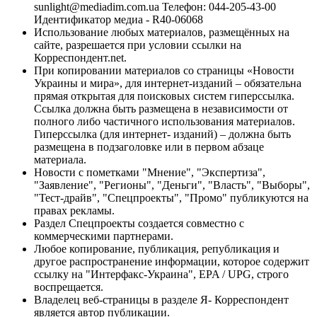
sunlight@mediadim.com.ua
Телефон: 044-205-43-00
Идентификатор медиа - R40-06068
Использование любых материалов, размещённых на
сайте, разрешается при условии ссылки на
Корреспондент.net.
При копировании материалов со страницы «Новости
Украины и мира», для интернет-изданий – обязательна
прямая открытая для поисковых систем гиперссылка.
Ссылка должна быть размещена в независимости от
полного либо частичного использования материалов.
Гиперссылка (для интернет- изданий) – должна быть
размещена в подзаголовке или в первом абзаце
материала.
Новости с пометками "Мнение", "Экспертиза",
"Заявление", "Регионы", "Деньги", "Власть", "Выборы",
"Тест-драйв", "Спецпроекты", "Промо" публикуются на
правах рекламы.
Раздел Спецпроекты создается совместно с
коммерческими партнерами.
Любое копирование, публикация, републикация и
другое распространение информации, которое содержит
ссылку на "Интерфакс-Украина", EPA / UPG, строго
воспрещается.
Владелец веб-страницы в разделе Я- Корреспондент
является автор публикации.