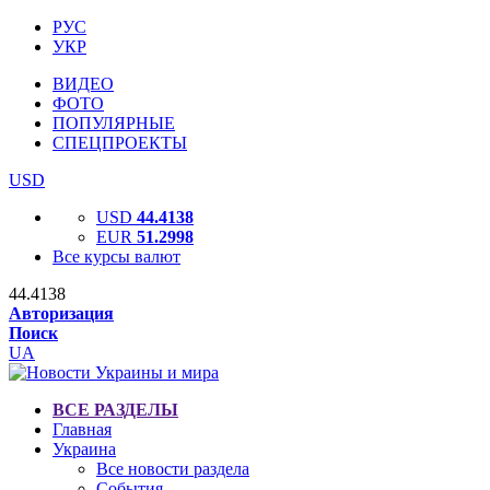
РУС
УКР
ВИДЕО
ФОТО
ПОПУЛЯРНЫЕ
СПЕЦПРОЕКТЫ
USD
USD
44.4138
EUR
51.2998
Все курсы валют
44.4138
Авторизация
Поиск
UA
ВСЕ РАЗДЕЛЫ
Главная
Украина
Все новости раздела
События