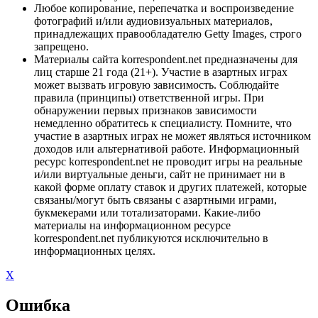
Любое копирование, перепечатка и воспроизведение
фотографий и/или аудиовизуальных материалов,
принадлежащих правообладателю Getty Images, строго
запрещено.
Материалы сайта korrespondent.net предназначены для
лиц старше 21 года (21+). Участие в азартных играх
может вызвать игровую зависимость. Соблюдайте
правила (принципы) ответственной игры. При
обнаружении первых признаков зависимости
немедленно обратитесь к специалисту. Помните, что
участие в азартных играх не может являться источником
доходов или альтернативой работе. Информационный
ресурс korrespondent.net не проводит игры на реальные
и/или виртуальные деньги, сайт не принимает ни в
какой форме оплату ставок и других платежей, которые
связаны/могут быть связаны с азартными играми,
букмекерами или тотализаторами. Какие-либо
материалы на информационном ресурсе
korrespondent.net публикуются исключительно в
информационных целях.
X
Ошибка