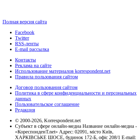
Полная версия сайта
Facebook
Twitter
RSS-ленты
E-mail рассылка
Контакты
Реклама на сайте
Использование материалов korrespondent.net
Правила пользования сайтом
Договор пользования сайтом
Политика в сфере конфиденциальности и персональных
данных
Пользовательское соглашение
Редакция
© 2000-2026, Korrespondent.net
Субъект в сфере онлайн-медиа Название онлайн-медиа -
«КореспонденТ.net» Адрес: 02091, місто Київ,
ХАРКІВСЬКЕ ШОСЕ, будинок 172-Б, офіс 208/1 E-mail: