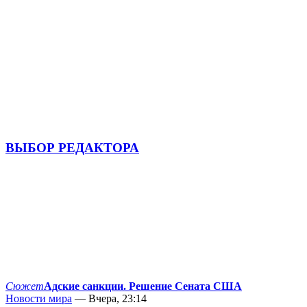
ВЫБОР РЕДАКТОРА
Сюжет
Адские санкции. Решение Сената США
Новости мира
— Вчера, 23:14