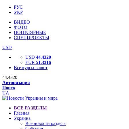
РУС
УКР
ВИДЕО
ФОТО
ПОПУЛЯРНЫЕ
СПЕЦПРОЕКТЫ
USD
USD
44.4320
EUR
51.3316
Все курсы валют
44.4320
Авторизация
Поиск
UA
ВСЕ РАЗДЕЛЫ
Главная
Украина
Все новости раздела
События