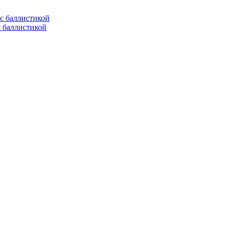
с баллистикой