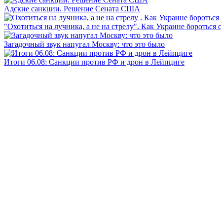
Адские санкции. Решение Сената США
"Охотиться на лучника, а не на стрелу". Как Украине бороться 
Загадочный звук напугал Москву: что это было
Итоги 06.08: Санкции против РФ и дрон в Лейпциге