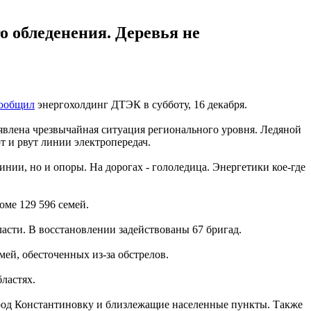
 обледенения. Деревья не
ообщил
энергохолдинг ДТЭК в субботу, 16 декабря.
ъявлена чрезвычайная ситуация регионального уровня. Ледяной
т и рвут линии электропередач.
нии, но и опоры. На дорогах - гололедица. Энергетики кое-где
оме 129 596 семей.
сти. В восстановлении задействованы 67 бригад.
ей, обесточенных из-за обстрелов.
ластях.
од Константиновку и близлежащие населенные пункты. Также