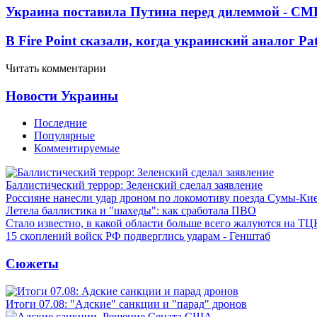
Украина поставила Путина перед дилеммой - СМ
В Fire Point сказали, когда украинский аналог Pa
Читать комментарии
Новости Украины
Последние
Популярные
Комментируемые
Баллистический террор: Зеленский сделал заявление
Россияне нанесли удар дроном по локомотиву поезда Сумы-Ки
Летела баллистика и "шахеды": как сработала ПВО
Стало известно, в какой области больше всего жалуются на ТЦ
15 скоплений войск РФ подверглись ударам - Генштаб
Сюжеты
Итоги 07.08: "Адские" санкции и "парад" дронов