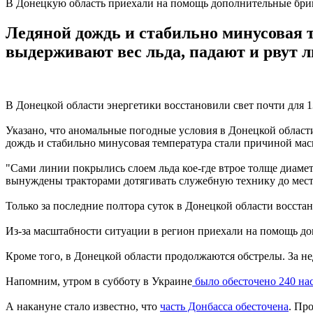
В Донецкую область приехали на помощь дополнительные бр
Ледяной дождь и стабильно минусовая 
выдерживают вес льда, падают и рвут л
В Донецкой области энергетики восстановили свет почти для 1
Указано, что аномальные погодные условия в Донецкой област
дождь и стабильно минусовая температура стали причиной мас
"Сами линии покрылись слоем льда кое-где втрое толще диамет
вынуждены тракторами дотягивать служебную технику до мест 
Только за последние полтора суток в Донецкой области восстан
Из-за масштабности ситуации в регион приехали на помощь до
Кроме того, в Донецкой области продолжаются обстрелы. За не
Напомним, утром в субботу в Украине
было обесточено 240 на
А накануне стало известно, что
часть Донбасса обесточена
. Пр