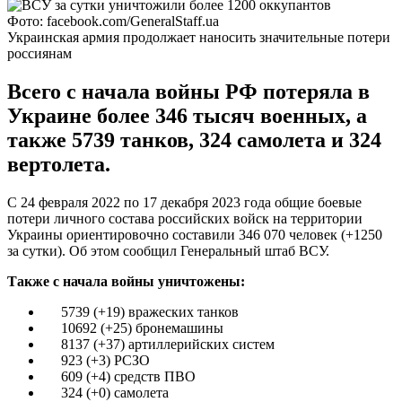
Фото: facebook.com/GeneralStaff.ua
Украинская армия продолжает наносить значительные потери
россиянам
Всего с начала войны РФ потеряла в
Украине более 346 тысяч военных, а
также 5739 танков, 324 самолета и 324
вертолета.
С 24 февраля 2022 по 17 декабря 2023 года общие боевые
потери личного состава российских войск на территории
Украины ориентировочно составили 346 070 человек (+1250
за сутки). Об этом сообщил Генеральный штаб ВСУ.
Также с начала войны уничтожены:
5739 (+19) вражеских танков
10692 (+25) бронемашины
8137 (+37) артиллерийских систем
923 (+3) РСЗО
609 (+4) средств ПВО
324 (+0) самолета