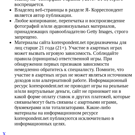
воспрещается.
Владелец веб-страницы в разделе Я- Корреспондент
является автор публикации.
Любое копирование, перепечатка и воспроизведение
фотографий и/или аудиовизуальных материалов,
принадлежащих правообладателю Getty Images, строго
запрещено.
Материалы сайта korrespondent.net предназначены для
лиц старше 21 года (21+). Участие в азартных играх
может вызвать игровую зависимость. Соблюдайте
правила (принципы) ответственной игры. При
обнаружении первых признаков зависимости
немедленно обратитесь к специалисту. Помните, что
участие в азартных играх не может являться источником
доходов или альтернативой работе. Информационный
ресурс korrespondent.net не проводит игры на реальные
и/или виртуальные деньги, сайт не принимает ни в
какой форме оплату ставок и других платежей, которые
связаны/могут быть связаны с азартными играми,
букмекерами или тотализаторами. Какие-либо
материалы на информационном ресурсе
korrespondent.net публикуются исключительно в
информационных целях.
X