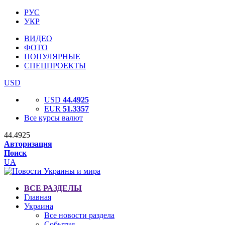
РУС
УКР
ВИДЕО
ФОТО
ПОПУЛЯРНЫЕ
СПЕЦПРОЕКТЫ
USD
USD
44.4925
EUR
51.3357
Все курсы валют
44.4925
Авторизация
Поиск
UA
ВСЕ РАЗДЕЛЫ
Главная
Украина
Все новости раздела
События