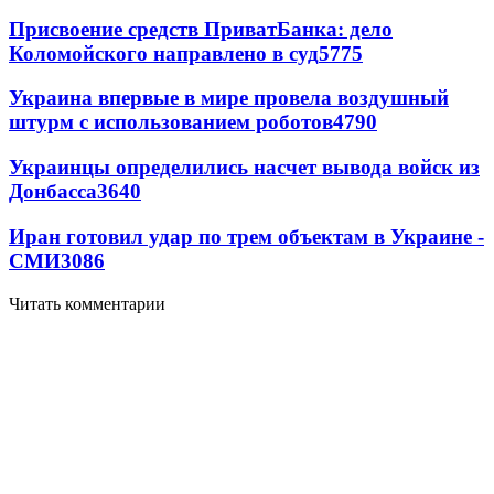
Присвоение средств ПриватБанка: дело
Коломойского направлено в суд
5775
Украина впервые в мире провела воздушный
штурм с использованием роботов
4790
Украинцы определились насчет вывода войск из
Донбасса
3640
Иран готовил удар по трем объектам в Украине -
СМИ
3086
Читать комментарии