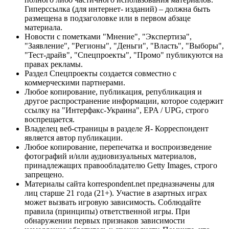
Гиперссылка (для интернет- изданий) – должна быть
размещена в подзаголовке или в первом абзаце
материала.
Новости с пометками "Мнение", "Экспертиза",
"Заявление", "Регионы", "Деньги", "Власть", "Выборы",
"Тест-драйв", "Спецпроекты", "Промо" публикуются на
правах рекламы.
Раздел Спецпроекты создается совместно с
коммерческими партнерами.
Любое копирование, публикация, републикация и
другое распространение информации, которое содержит
ссылку на "Интерфакс-Украина", EPA / UPG, строго
воспрещается.
Владелец веб-страницы в разделе Я- Корреспондент
является автор публикации.
Любое копирование, перепечатка и воспроизведение
фотографий и/или аудиовизуальных материалов,
принадлежащих правообладателю Getty Images, строго
запрещено.
Материалы сайта korrespondent.net предназначены для
лиц старше 21 года (21+). Участие в азартных играх
может вызвать игровую зависимость. Соблюдайте
правила (принципы) ответственной игры. При
обнаружении первых признаков зависимости