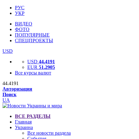
РУС
УКР
ВИДЕО
ФОТО
ПОПУЛЯРНЫЕ
СПЕЦПРОЕКТЫ
USD
USD
44.4191
EUR
51.2905
Все курсы валют
44.4191
Авторизация
Поиск
UA
ВСЕ РАЗДЕЛЫ
Главная
Украина
Все новости раздела
События