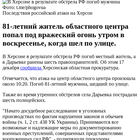
Фото: t.me/phogovua
Последствия российской атаки на Херсон
81-летний житель областного центра
попал под вражеский огонь утром в
воскресенье, когда шел по улице.
В Херсоне в результате обстрела РФ погиб местный житель, а
в Дарьевке ранены шесть правоохранителей. Об этом 17
декабря
сообщила
Херсонская областная прокуратура.
Отмечается, что атака на центр областного центра произошла
около 10:20. Погиб 81-летний мужчина, шедший по улице.
Также во время утренних обстрелов села Дарьевка пострадали
шесть полицейских.
"Начато досудебное расследование в уголовных
производствах по фактам нарушения законов и обычаев
войны (ч. 1, 2 ст. 438 УК Украины). Принимаются все
возможные и надлежащие меры по документированию
военных преступлений, совершенных представителями
вооруженных сил РФ", - подчеркнули прокуроры.