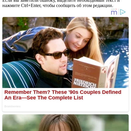
Если вы заметили ошибку, выделите необходимый текст и
нажмите Ctrl+Enter, чтобы сообщить об этом редакции.