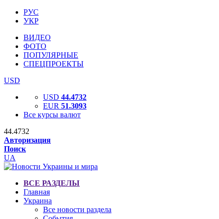
РУС
УКР
ВИДЕО
ФОТО
ПОПУЛЯРНЫЕ
СПЕЦПРОЕКТЫ
USD
USD
44.4732
EUR
51.3093
Все курсы валют
44.4732
Авторизация
Поиск
UA
ВСЕ РАЗДЕЛЫ
Главная
Украина
Все новости раздела
События