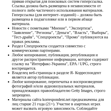
прямая открытая для поисковых систем гиперссылка.
Ссылка должна быть размещена в независимости от
полного либо частичного использования материалов.
Гиперссылка (для интернет- изданий) – должна быть
размещена в подзаголовке или в первом абзаце
материала.
Новости с пометками "Мнение", "Экспертиза",
"Заявление", "Регионы", "Деньги", "Власть", "Выборы",
"Тест-драйв", "Спецпроекты", "Промо" публикуются на
правах рекламы.
Раздел Спецпроекты создается совместно с
коммерческими партнерами.
Любое копирование, публикация, републикация и
другое распространение информации, которое содержит
ссылку на "Интерфакс-Украина", EPA / UPG, строго
воспрещается.
Владелец веб-страницы в разделе Я- Корреспондент
является автор публикации.
Любое копирование, перепечатка и воспроизведение
фотографий и/или аудиовизуальных материалов,
принадлежащих правообладателю Getty Images, строго
запрещено.
Материалы сайта korrespondent.net предназначены для
лиц старше 21 года (21+). Участие в азартных играх
может вызвать игровую зависимость. Соблюдайте