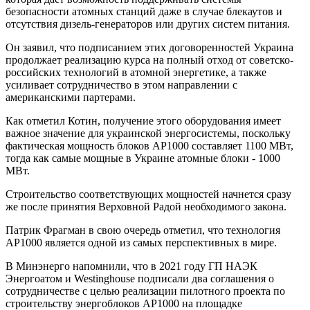
безопасности атомных станций даже в случае блекаутов и
отсутствия дизель-генераторов или других систем питания.
Он заявил, что подписанием этих договоренностей Украина
продолжает реализацию курса на полный отход от советско-
российских технологий в атомной энергетике, а также
усиливает сотрудничество в этом направлении с
американскими партерами.
Как отметил Котин, получение этого оборудования имеет
важное значение для украинской энергосистемы, поскольку
фактическая мощность блоков АР1000 составляет 1100 МВт,
тогда как самые мощные в Украине атомные блоки - 1000
МВт.
Строительство соответствующих мощностей начнется сразу
же после принятия Верховной Радой необходимого закона.
Патрик Фрагман в свою очередь отметил, что технология
АР1000 является одной из самых перспективных в мире.
В Минэнерго напомнили, что в 2021 году ГП НАЭК
Энергоатом и Westinghouse подписали два соглашения о
сотрудничестве с целью реализации пилотного проекта по
строительству энергоблоков АР1000 на площадке