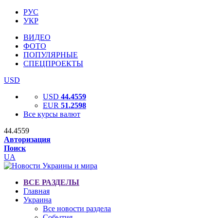
РУС
УКР
ВИДЕО
ФОТО
ПОПУЛЯРНЫЕ
СПЕЦПРОЕКТЫ
USD
USD
44.4559
EUR
51.2598
Все курсы валют
44.4559
Авторизация
Поиск
UA
ВСЕ РАЗДЕЛЫ
Главная
Украина
Все новости раздела
События