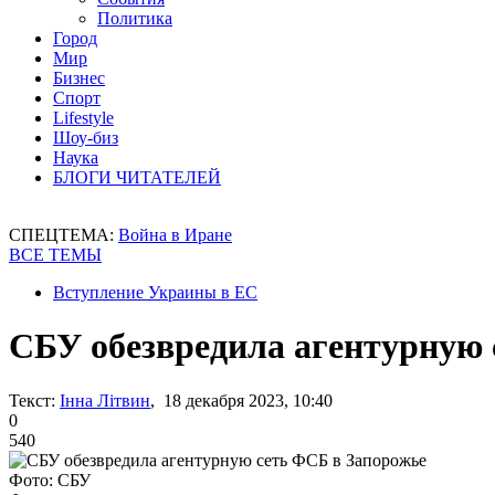
Политика
Город
Мир
Бизнес
Спорт
Lifestyle
Шоу-биз
Наука
БЛОГИ ЧИТАТЕЛЕЙ
СПЕЦТЕМА:
Война в Иране
ВСЕ ТЕМЫ
Вступление Украины в ЕС
СБУ обезвредила агентурную 
Текст:
Інна Літвин
, 18 декабря 2023, 10:40
0
540
Фото: СБУ