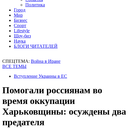
Политика
Город
Мир
Бизнес
Спорт
Lifestyle
Шоу-биз
Наука
БЛОГИ ЧИТАТЕЛЕЙ
СПЕЦТЕМА:
Война в Иране
ВСЕ ТЕМЫ
Вступление Украины в ЕС
Помогали россиянам во
время оккупации
Харьковщины: осуждены два
предателя