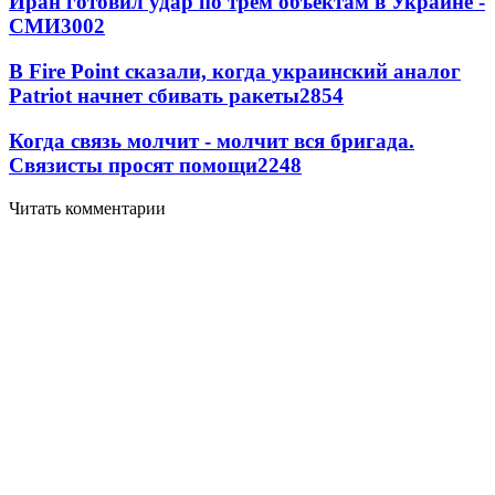
Иран готовил удар по трем объектам в Украине -
СМИ
3002
В Fire Point сказали, когда украинский аналог
Patriot начнет сбивать ракеты
2854
Когда связь молчит - молчит вся бригада.
Связисты просят помощи
2248
Читать комментарии