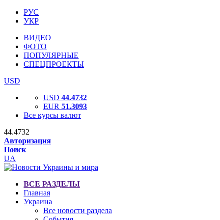
РУС
УКР
ВИДЕО
ФОТО
ПОПУЛЯРНЫЕ
СПЕЦПРОЕКТЫ
USD
USD
44.4732
EUR
51.3093
Все курсы валют
44.4732
Авторизация
Поиск
UA
ВСЕ РАЗДЕЛЫ
Главная
Украина
Все новости раздела
События