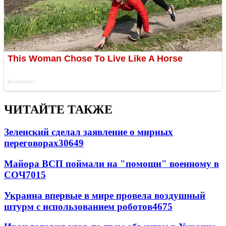
ЧИТАЙТЕ ТАКЖЕ
Зеленский сделал заявление о мирных
переговорах
30649
Майора ВСП поймали на "помощи" военному в
СОЧ
7015
Украина впервые в мире провела воздушный
штурм с использованием роботов
4675