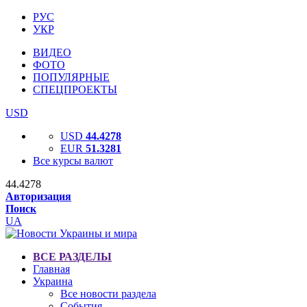
РУС
УКР
ВИДЕО
ФОТО
ПОПУЛЯРНЫЕ
СПЕЦПРОЕКТЫ
USD
USD
44.4278
EUR
51.3281
Все курсы валют
44.4278
Авторизация
Поиск
UA
ВСЕ РАЗДЕЛЫ
Главная
Украина
Все новости раздела
События