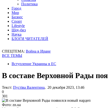
Политика
Город
Мир
Бизнес
Спорт
Lifestyle
Шоу-биз
Наука
БЛОГИ ЧИТАТЕЛЕЙ
СПЕЦТЕМА:
Война в Иране
ВСЕ ТЕМЫ
Вступление Украины в ЕС
В составе Верховной Рады по
Текст:
Пустіва Валентина
, 20 декабря 2023, 13:46
0
301
Фото: zn.ua