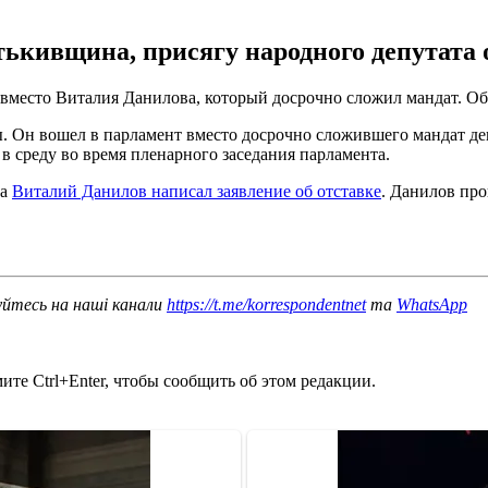
кивщина, присягу народного депутата он
вместо Виталия Данилова, который досрочно сложил мандат. О
. Он вошел в парламент вместо досрочно сложившего мандат де
в среду во время пленарного заседания парламента.
на
Виталий Данилов написал заявление об отставке
. Данилов про
уйтесь на наші канали
https://t.me/korrespondentnet
та
WhatsApp
те Ctrl+Enter, чтобы сообщить об этом редакции.