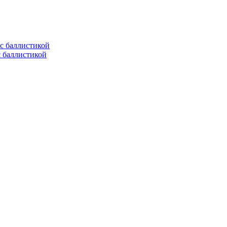
с баллистикой