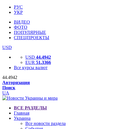
РУС
УКР
ВИДЕО
ФОТО
ПОПУЛЯРНЫЕ
СПЕЦПРОЕКТЫ
USD
USD
44.4942
EUR
51.3366
Все курсы валют
44.4942
Авторизация
Поиск
UA
ВСЕ РАЗДЕЛЫ
Главная
Украина
Все новости раздела
События