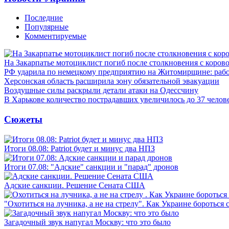
Последние
Популярные
Комментируемые
На Закарпатье мотоциклист погиб после столкновения с коров
РФ ударила по немецкому предприятию на Житомирщине: рабо
Херсонская область расширила зону обязательной эвакуации
Воздушные силы раскрыли детали атаки на Одессчину
В Харькове количество пострадавших увеличилось до 37 челов
Сюжеты
Итоги 08.08: Patriot будет и минус два НПЗ
Итоги 07.08: "Адские" санкции и "парад" дронов
Адские санкции. Решение Сената США
"Охотиться на лучника, а не на стрелу". Как Украине бороться 
Загадочный звук напугал Москву: что это было