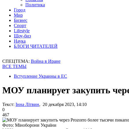
Политика
Город
Мир
Бизнес
Спорт
Lifestyle
Шоу-биз
Наука
БЛОГИ ЧИТАТЕЛЕЙ
СПЕЦТЕМА:
Война в Иране
ВСЕ ТЕМЫ
Вступление Украины в ЕС
МОУ планирует закупить через
Текст:
Інна Літвин
, 20 декабря 2023, 14:10
0
467
Фото: Міноборони України