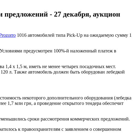
 предложений - 27 декабря, аукцион
Prozorro
1016 автомобилей типа Pick-Up на ожидаемую сумму 1
я. Условиями предусмотрен 100%-й наложенный платеж в
 1,4 х 1,5 м, иметь не менее четырех посадочных мест.
120 л. Также автомобиль должен быть оборудован лебедкой
тоимость некоторого дополнительного оборудования (лебедка
ее 1,7 млн грн, а проведение открытого тендера обеспечит
е уменьшились сроки рассмотрения коммерческих предложений.
атилось к правоохранителям с заявлением о совершенном