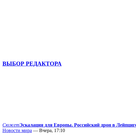
ВЫБОР РЕДАКТОРА
Сюжет
Эскалация для Европы. Российский дрон в Лейпциг
Новости мира
— Вчера, 17:10