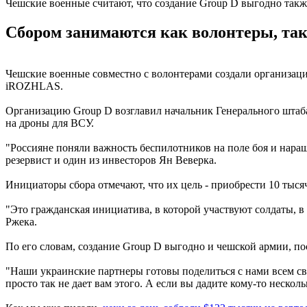
Чешские военные считают, что создание Group D выгодно такж
Сбором занимаются как волонтеры, так
Чешские военные совместно с волонтерами создали организаци
iROZHLAS.
Организацию Group D возглавил начальник Генерального штаба
на дроны для ВСУ.
"Россияне поняли важность беспилотников на поле боя и наращ
резервист и один из инвесторов Ян Веверка.
Инициаторы сбора отмечают, что их цель - приобрести 10 тыс
"Это гражданская инициатива, в которой участвуют солдаты, 
Ржека.
По его словам, создание Group D выгодно и чешской армии, по
"Наши украинские партнеры готовы поделиться с нами всем с
просто так не дает вам этого. А если вы дадите кому-то несколь