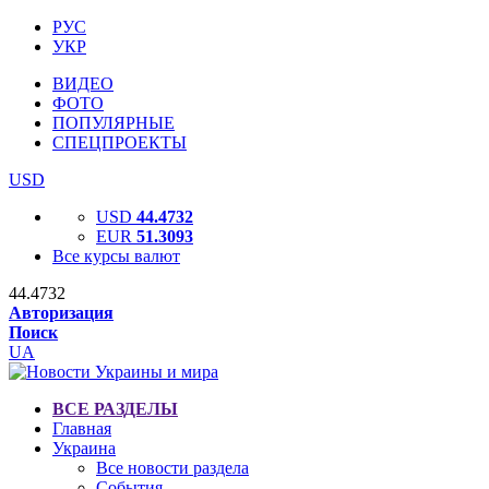
РУС
УКР
ВИДЕО
ФОТО
ПОПУЛЯРНЫЕ
СПЕЦПРОЕКТЫ
USD
USD
44.4732
EUR
51.3093
Все курсы валют
44.4732
Авторизация
Поиск
UA
ВСЕ РАЗДЕЛЫ
Главная
Украина
Все новости раздела
События