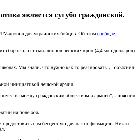
атива является сугубо гражданской.
 FPV-дронов для украинских бойцов. Об этом
сообщает
т сбор около ста миллионов чешских крон (4,4 млн долларов)
колах. Мы знали, что нужно как-то реагировать", - объяснил
альной инициативой чешской армии.
дничества между гражданским обществом и армией", - пояснил
ытий на поле боя.
и предоставить нам бесценную для нас информацию. Никто
ал.