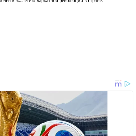
рочен к 34-летию Бархатной революции в стране.