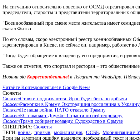
На ситуацию относительно повестко от ОСМД отреагировал с
председатели, старосты и представители территориальных общ
"Военнообязанный при смене места жительства имеет семидневны
сказал Фитьо.
По его словам, скоро электронный реестр военнообязанных
Об
зарегистрирован в Киеве, но сейчас он, например, работает во 
"Тогда будет обращение к владельцу его предприятия, и руков
Также он отметил, что спортзал и ресторан – это общественные
Новини від
Корреспондент.net
в Telegram та WhatsApp. Підпис
Читайте Korrespondent.net в Google News
Сюжеты
Сюжет
Ставки поднимаются. Иран будет бить по добычи
Сюжет
Раскопки в Крыму. Экстрадиция россиянина в Украину
Сюжет
Не наша война. НАТО отказало Трампу
Сюжет
ЕС поможет Дружбе. Страсти по нефтепроводу
Сюжет
Трамп собирает команду. Судоходство в Ормузе
СПЕЦТЕМА:
Сюжеты
ТЕГИ:
война
,
призыв
,
мобилизация
,
ОСББ
,
Мобилизация в У
Если вы заметили ошибку, выделите необходимый текст и нажми