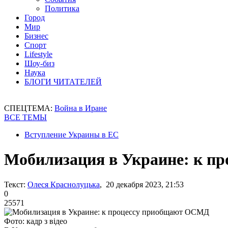
Политика
Город
Мир
Бизнес
Спорт
Lifestyle
Шоу-биз
Наука
БЛОГИ ЧИТАТЕЛЕЙ
СПЕЦТЕМА:
Война в Иране
ВСЕ ТЕМЫ
Вступление Украины в ЕС
Мобилизация в Украине: к п
Текст:
Олеся Краснолуцька
, 20 декабря 2023, 21:53
0
25571
Фото: кадр з відео