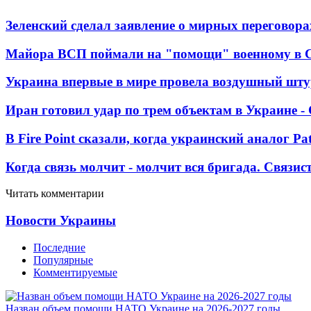
Зеленский сделал заявление о мирных переговора
Майора ВСП поймали на "помощи" военному в
Украина впервые в мире провела воздушный шту
Иран готовил удар по трем объектам в Украине 
В Fire Point сказали, когда украинский аналог Pa
Когда связь молчит - молчит вся бригада. Связи
Читать комментарии
Новости Украины
Последние
Популярные
Комментируемые
Назван объем помощи НАТО Украине на 2026-2027 годы