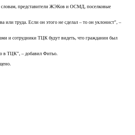
о словам, представители ЖЭКов и ОСМД, поселковые
или труда. Если он этого не сделал – то он уклонист", –
ами и сотрудники ТЦК будут видеть, что гражданин был
го в ТЦК", – добавил Фитьо.
щено.