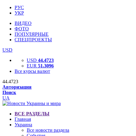
РУС
УКР
ВИДЕО
ФОТО
ПОПУЛЯРНЫЕ
СПЕЦПРОЕКТЫ
USD
USD
44.4723
EUR
51.3096
Все курсы валют
44.4723
Авторизация
Поиск
UA
ВСЕ РАЗДЕЛЫ
Главная
Украина
Все новости раздела
События