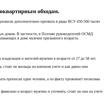
поквартирным обходам.
дложили дополнительно призвать в ряды ВСУ 450-500 тысяч
ых домов. В частности, в Полтаве руководителей ОСМД
оживающих в доме мужчин призывного возраста.
ладельцев и жителей-мужчин в возрасте от 27 до 58 лет.
 стоят ли жильцы на военном учете и как давно они
ть прописан один человек, а по факту проживает несколько
фамилию и возраст мужчин и уточнять, стоят ли они на учете