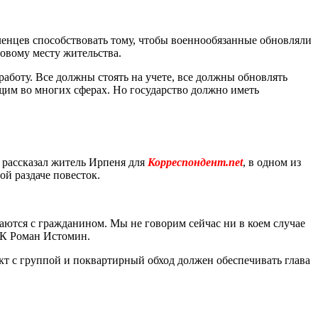
енцев способствовать тому, чтобы военнообязанные обновляли
новому месту жительства.
аботу. Все должны стоять на учете, все должны обновлять
ащим во многих сферах. Но государство должно иметь
 рассказал житель Ирпеня для
Корреспондент.net
, в одном из
й раздаче повесток.
аются с гражданином. Мы не говорим сейчас ни в коем случае
ТЦК Роман Истомин.
кт с группой и поквартирный обход должен обеспечивать глава