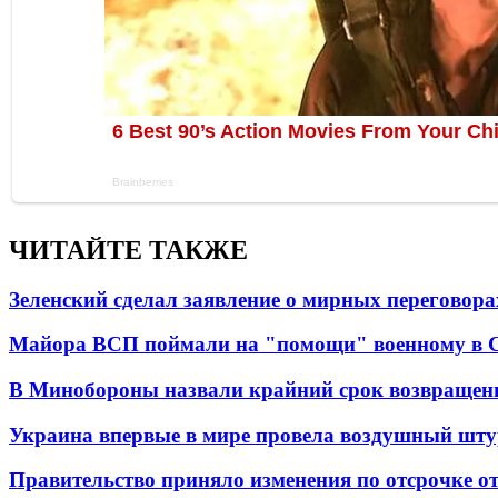
ЧИТАЙТЕ ТАКЖЕ
Зеленский сделал заявление о мирных переговора
Майора ВСП поймали на "помощи" военному в
В Минобороны назвали крайний срок возвращен
Украина впервые в мире провела воздушный шту
Правительство приняло изменения по отсрочке о