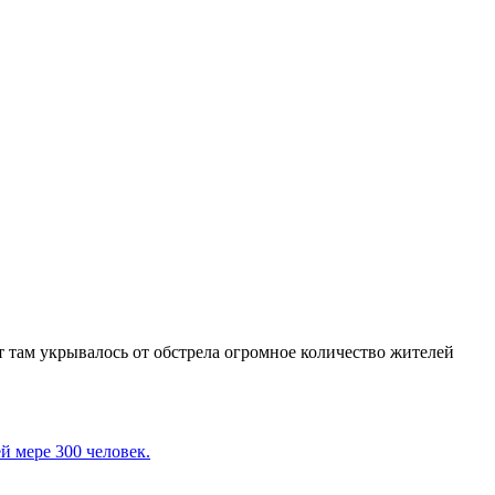
 там укрывалось от обстрела огромное количество жителей
й мере 300 человек.