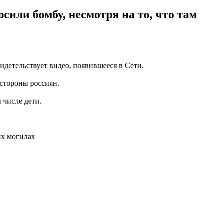
сили бомбу, несмотря на то, что там
детельствует видео, появившееся в Сети.
 стороны россиян.
 числе дети.
их могилах