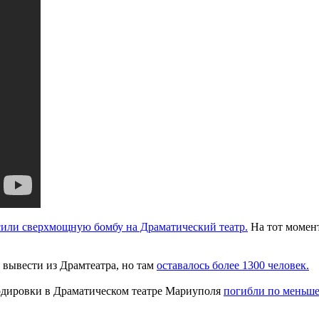
сили сверхмощную бомбу на Драматический театр.
На тот момент
ь вывести из Драмтеатра, но там
оставалось более 1300 человек.
ардировки в Драматическом театре Мариуполя
погибли по меньше