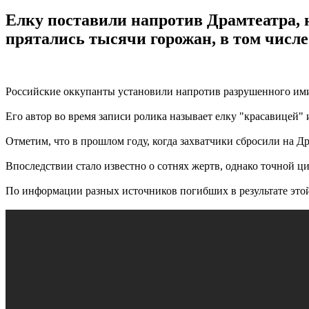
Елку поставили напротив Драмтеатра, н
прятались тысячи горожан, в том числе 
Российские оккупанты установили напротив разрушенного ими 
Его автор во время записи ролика называет елку "красавицей" 
Отметим, что в прошлом году, когда захватчики сбросили на Др
Впоследствии стало известно о сотнях жертв, однако точной ци
По информации разных источников погибших в результате это