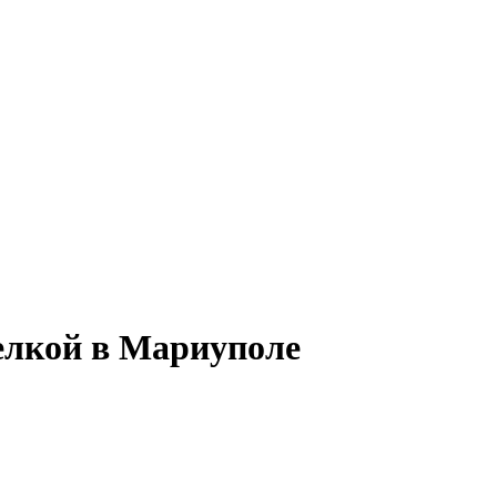
лкой в ​​Мариуполе