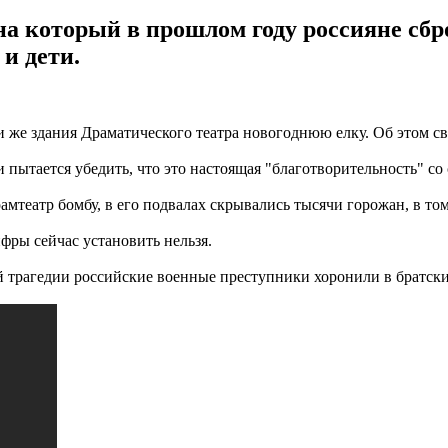
а который в прошлом году россияне сбро
и дети.
же здания Драматического театра новогоднюю елку. Об этом сви
и пытается убедить, что это настоящая "благотворительность" со
амтеатр бомбу, в его подвалах скрывались тысячи горожан, в том
фры сейчас установить нельзя.
й трагедии российские военные преступники хоронили в братск