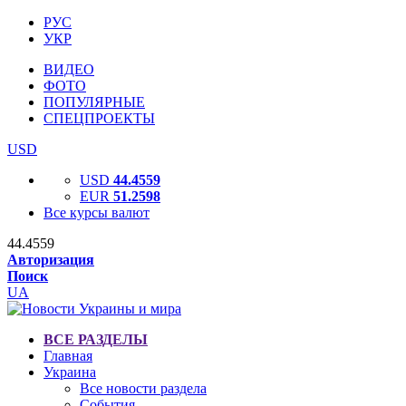
РУС
УКР
ВИДЕО
ФОТО
ПОПУЛЯРНЫЕ
СПЕЦПРОЕКТЫ
USD
USD
44.4559
EUR
51.2598
Все курсы валют
44.4559
Авторизация
Поиск
UA
ВСЕ РАЗДЕЛЫ
Главная
Украина
Все новости раздела
События