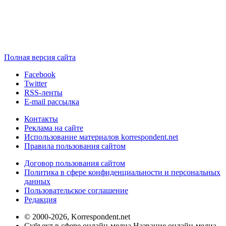
Полная версия сайта
Facebook
Twitter
RSS-ленты
E-mail рассылка
Контакты
Реклама на сайте
Использование материалов korrespondent.net
Правила пользования сайтом
Договор пользования сайтом
Политика в сфере конфиденциальности и персональных
данных
Пользовательское соглашение
Редакция
© 2000-2026, Korrespondent.net
Субъект в сфере онлайн-медиа Название онлайн-медиа -