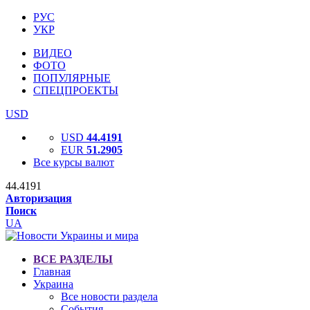
РУС
УКР
ВИДЕО
ФОТО
ПОПУЛЯРНЫЕ
СПЕЦПРОЕКТЫ
USD
USD
44.4191
EUR
51.2905
Все курсы валют
44.4191
Авторизация
Поиск
UA
ВСЕ РАЗДЕЛЫ
Главная
Украина
Все новости раздела
События