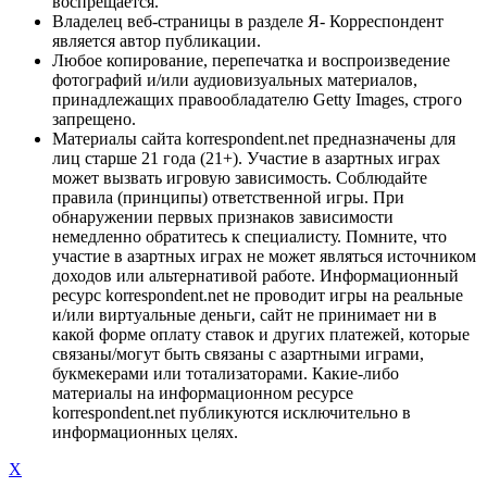
воспрещается.
Владелец веб-страницы в разделе Я- Корреспондент
является автор публикации.
Любое копирование, перепечатка и воспроизведение
фотографий и/или аудиовизуальных материалов,
принадлежащих правообладателю Getty Images, строго
запрещено.
Материалы сайта korrespondent.net предназначены для
лиц старше 21 года (21+). Участие в азартных играх
может вызвать игровую зависимость. Соблюдайте
правила (принципы) ответственной игры. При
обнаружении первых признаков зависимости
немедленно обратитесь к специалисту. Помните, что
участие в азартных играх не может являться источником
доходов или альтернативой работе. Информационный
ресурс korrespondent.net не проводит игры на реальные
и/или виртуальные деньги, сайт не принимает ни в
какой форме оплату ставок и других платежей, которые
связаны/могут быть связаны с азартными играми,
букмекерами или тотализаторами. Какие-либо
материалы на информационном ресурсе
korrespondent.net публикуются исключительно в
информационных целях.
X