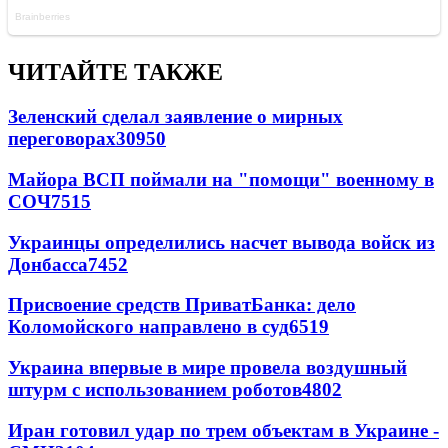
ЧИТАЙТЕ ТАКЖЕ
Зеленский сделал заявление о мирных
переговорах
30950
Майора ВСП поймали на "помощи" военному в
СОЧ
7515
Украинцы определились насчет вывода войск из
Донбасса
7452
Присвоение средств ПриватБанка: дело
Коломойского направлено в суд
6519
Украина впервые в мире провела воздушный
штурм с использованием роботов
4802
Иран готовил удар по трем объектам в Украине -