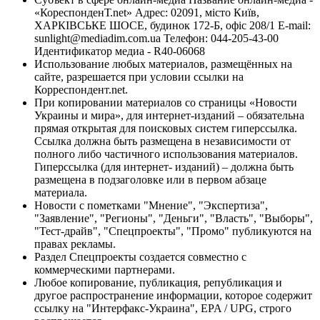
«КореспонденТ.net» Адрес: 02091, місто Київ,
ХАРКІВСЬКЕ ШОСЕ, будинок 172-Б, офіс 208/1 E-mail:
sunlight@mediadim.com.ua
Телефон: 044-205-43-00
Идентификатор медиа - R40-06068
Использование любых материалов, размещённых на
сайте, разрешается при условии ссылки на
Корреспондент.net.
При копировании материалов со страницы «Новости
Украины и мира», для интернет-изданий – обязательна
прямая открытая для поисковых систем гиперссылка.
Ссылка должна быть размещена в независимости от
полного либо частичного использования материалов.
Гиперссылка (для интернет- изданий) – должна быть
размещена в подзаголовке или в первом абзаце
материала.
Новости с пометками "Мнение", "Экспертиза",
"Заявление", "Регионы", "Деньги", "Власть", "Выборы",
"Тест-драйв", "Спецпроекты", "Промо" публикуются на
правах рекламы.
Раздел Спецпроекты создается совместно с
коммерческими партнерами.
Любое копирование, публикация, републикация и
другое распространение информации, которое содержит
ссылку на "Интерфакс-Украина", EPA / UPG, строго