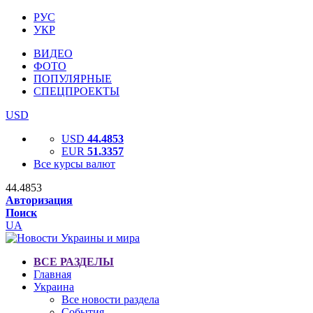
РУС
УКР
ВИДЕО
ФОТО
ПОПУЛЯРНЫЕ
СПЕЦПРОЕКТЫ
USD
USD
44.4853
EUR
51.3357
Все курсы валют
44.4853
Авторизация
Поиск
UA
ВСЕ РАЗДЕЛЫ
Главная
Украина
Все новости раздела
События