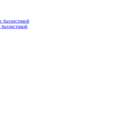
с баллистикой