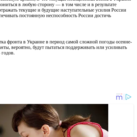
ониться в любую сторону — в том числе и в результате
 отражать текущие и будущие наступательные усилия России
спечивать постоянную неспособность России достичь
тка фронта в Украине в период самой сложной погоды осенне-
анты, вероятно, будут пытаться поддерживать или усиливать
 годов.