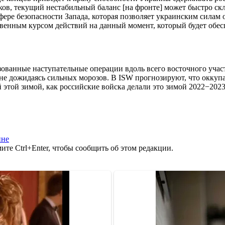
ов, текущий нестабильный баланс [на фронте] может быстро скл
фере безопасности Запада, которая позволяет украинским силам
твенным курсом действий на данный момент, который будет обе
ованные наступательные операции вдоль всего восточного учас
 не дожидаясь сильных морозов. В ISW прогнозируют, что оккуп
этой зимой, как российские войска делали это зимой 2022−2023
ине
те Ctrl+Enter, чтобы сообщить об этом редакции.