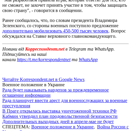
не сможет, не захочет принять участие в том, чтобы защищать
свою страну", - говорится в сообщении.
Ранее сообщалось, что, по словам президента Владимира
Зеленского, со стороны военных поступило предложение
дополнительно мобилизовать 450-500 тысяч человек
. Вопрос
обсуждался на Ставке верховного главнокомандующего.
Новини від
Корреспондент.net
в Telegram та WhatsApp.
Підписуйтесь на наші
канали
https://t.me/korrespondentnet
та
WhatsApp
Читайте Korrespondent.net в Google News
Военное положение в Украине
Рада будет наказывать нардепов за преждевременное
оглашение информации
Рада планирует ввести арест для военнослужащих за военные
преступления
В Праге открылась выставка уничтоженной техники РФ
Кабмин утвердил план продовольственной безопасности
Дополнительных выходных дней в апреле-мае не будет
СПЕЦТЕМА:
Военное положение в Украине
,
Война России с