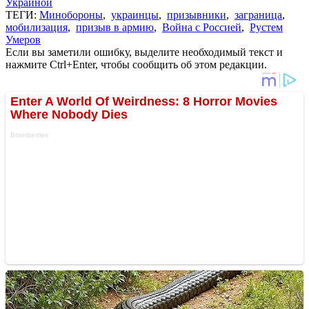
Украиной
ТЕГИ:
Минобороны
,
украинцы
,
призывники
,
заграница
,
мобилизация
,
призыв в армию
,
Война с Россией
,
Рустем
Умеров
Если вы заметили ошибку, выделите необходимый текст и
нажмите Ctrl+Enter, чтобы сообщить об этом редакции.