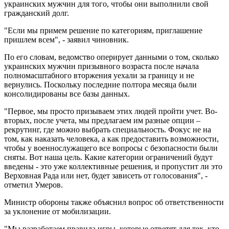
украинских мужчин для того, чтобы они выполнили свой
гражданский долг.
"Если мы примем решение по категориям, приглашение
пришлем всем", - заявил чиновник.
По его словам, ведомство оперирует данными о том, сколько
украинских мужчин призывного возраста после начала
полномасштабного вторжения уехали за границу и не
вернулись. Поскольку последние полтора месяца были
консолидированы все базы данных.
"Первое, мы просто призываем этих людей пройти учет. Во-
вторых, после учета, мы предлагаем им разные опции –
рекрутинг, где можно выбрать специальность. Фокус не на
том, как наказать человека, а как предоставить возможности,
чтобы у военнослужащего все вопросы с безопасности были
сняты. Вот наша цель. Какие категории ограничений будут
введены - это уже коллективные решения, и пропустит ли это
Верховная Рада или нет, будет зависеть от голосования", -
отметил Умеров.
Министр обороны также объяснил вопрос об ответственности
за уклонение от мобилизации.
"Мы разработаем правила игры, которые ответят для тех, кто