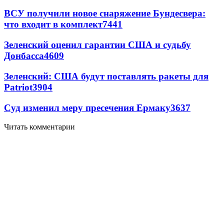
ВСУ получили новое снаряжение Бундесвера:
что входит в комплект
7441
Зеленский оценил гарантии США и судьбу
Донбасса
4609
Зеленский: США будут поставлять ракеты для
Patriot
3904
Суд изменил меру пресечения Ермаку
3637
Читать комментарии