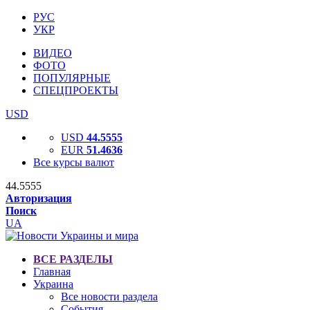
РУС
УКР
ВИДЕО
ФОТО
ПОПУЛЯРНЫЕ
СПЕЦПРОЕКТЫ
USD
USD
44.5555
EUR
51.4636
Все курсы валют
44.5555
Авторизация
Поиск
UA
ВСЕ РАЗДЕЛЫ
Главная
Украина
Все новости раздела
События