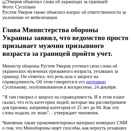
Фото: Суспільне
Рустем Умеров также объяснил вопрос об ответственности за
уклонение от мобилизации
Глава Министерства обороны
Украины заявил, что ведомство просто
призывает мужчин призывного
возраста за границей пройти учет.
Министр обороны Рустем Умеров уточнил свои слова об
украинских мужчинах призывного возраста, уехавших за
границу. Он отметил, что речь шла о запросе на
справедливость. Об этом говорится в его
интервью
Суспільному
, опубликованном в воскресенье, 24 декабря.
"Я там говорил о запросе на справедливость. И в этом плане
сказал, что есть категории людей, которые мы рассматриваем
для призыва, например категория от 25 лет до 60. Как эти
слова подали, не знаю", - утверждает чиновник.
Чиновник также прокомментировал материал немецких СМИ
о том, что Минобороны ищет способы, как вернуть уехавших