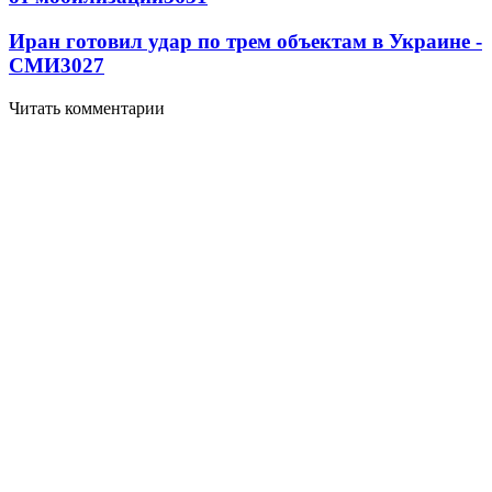
Иран готовил удар по трем объектам в Украине -
СМИ
3027
Читать комментарии