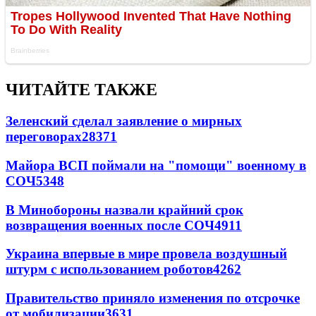
ЧИТАЙТЕ ТАКЖЕ
Зеленский сделал заявление о мирных
переговорах
28371
Майора ВСП поймали на "помощи" военному в
СОЧ
5348
В Минобороны назвали крайний срок
возвращения военных после СОЧ
4911
Украина впервые в мире провела воздушный
штурм с использованием роботов
4262
Правительство приняло изменения по отсрочке
от мобилизации
3631