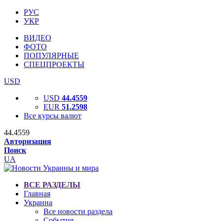
РУС
УКР
ВИДЕО
ФОТО
ПОПУЛЯРНЫЕ
СПЕЦПРОЕКТЫ
USD
USD
44.4559
EUR
51.2598
Все курсы валют
44.4559
Авторизация
Поиск
UA
ВСЕ РАЗДЕЛЫ
Главная
Украина
Все новости раздела
События