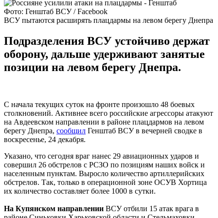
Фото: Генштаб ВСУ / Facebook
ВСУ пытаются расширять плацдармы на левом берегу Днепра
Подразделения ВСУ устойчиво держат
оборону, дальше удерживают занятые
позиции на левом берегу Днепра.
С начала текущих суток на фронте произошло 48 боевых
столкновений. Активнее всего российские агрессоры атакуют
на Авдеевском направлении в районе плацдармов на левом
берегу Днепра,
сообщил
Генштаб ВСУ в вечерней сводке в
воскресенье, 24 декабря.
Указано, что сегодня враг нанес 29 авиационных ударов и
совершил 26 обстрелов с РСЗО по позициям наших войск и
населенным пунктам. Выросло количество артиллерийских
обстрелов. Так, только в операционной зоне ОСУВ Хортица
их количество составляет более 1000 в сутки.
На Купянском направлении
ВСУ отбили 15 атак врага в
районе Синьковки Харьковской области и Стельмаховки