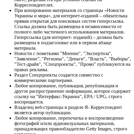
Корреспондент.net.
При копировании материалов со страницы «Новости
Украины и мира», для интернет-изданий – обязательна
прямая открытая для поисковых систем гиперссылка.
Ссылка должна быть размещена в независимости от
полного либо частичного использования материалов.
Гиперссылка (для интернет- изданий) – должна быть
размещена в подзаголовке или в первом абзаце
материала.
Новости с пометками "Мнение", "Экспертиза",
"Заявление", "Регионы", "Деньги", "Власть", "Выборы",
"Тест-драйв", "Спецпроекты", "Промо" публикуются на
правах рекламы.
Раздел Спецпроекты создается совместно с
коммерческими партнерами.
Любое копирование, публикация, републикация и
другое распространение информации, которое содержит
ссылку на "Интерфакс-Украина", EPA / UPG, строго
воспрещается.
Владелец веб-страницы в разделе Я- Корреспондент
является автор публикации.
Любое копирование, перепечатка и воспроизведение
фотографий и/или аудиовизуальных материалов,
принадлежащих правообладателю Getty Images, строго