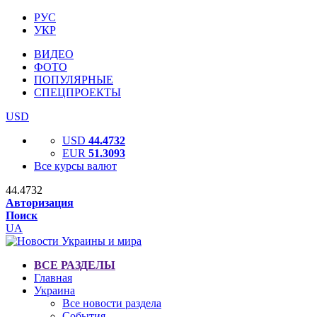
РУС
УКР
ВИДЕО
ФОТО
ПОПУЛЯРНЫЕ
СПЕЦПРОЕКТЫ
USD
USD
44.4732
EUR
51.3093
Все курсы валют
44.4732
Авторизация
Поиск
UA
ВСЕ РАЗДЕЛЫ
Главная
Украина
Все новости раздела
События