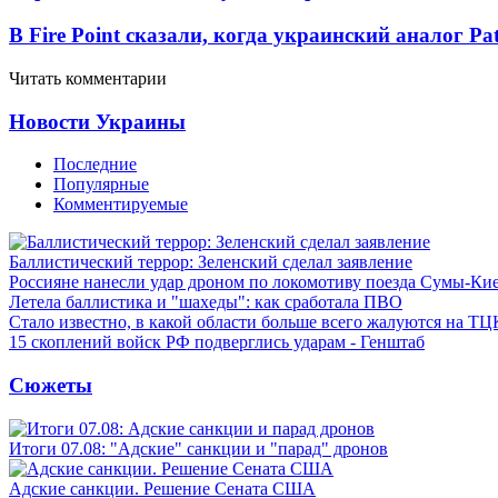
В Fire Point сказали, когда украинский аналог Pa
Читать комментарии
Новости Украины
Последние
Популярные
Комментируемые
Баллистический террор: Зеленский сделал заявление
Россияне нанесли удар дроном по локомотиву поезда Сумы-Ки
Летела баллистика и "шахеды": как сработала ПВО
Стало известно, в какой области больше всего жалуются на ТЦ
15 скоплений войск РФ подверглись ударам - Генштаб
Сюжеты
Итоги 07.08: "Адские" санкции и "парад" дронов
Адские санкции. Решение Сената США