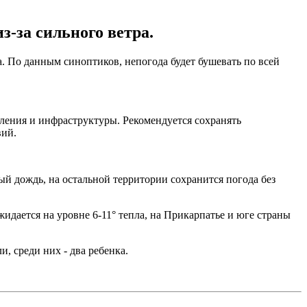
-за сильного ветра.
 По данным синоптиков, непогода будет бушевать по всей
еления и инфраструктуры. Рекомендуется сохранять
вий.
ый дождь, на остальной территории сохранится погода без
жидается на уровне 6-11° тепла, на Прикарпатье и юге страны
, среди них - два ребенка.