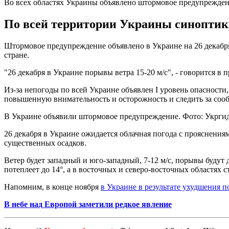
Во всех областях Украины объявлено штормовое предупрежде
По всей территории Украины синоптики
Штормовое предупреждение объявлено в Украине на 26 декабр
стране.
"26 декабря в Украине порывы ветра 15-20 м/с", - говорится в
Из-за непогоды по всей Украине объявлен I уровень опасност
повышенную внимательность и осторожность и следить за со
В Украине объявили штормовое предупреждение. Фото: Укрги
26 декабря в Украине ожидается облачная погода с прояснения
существенных осадков.
Ветер будет западный и юго-западный, 7-12 м/с, порывы будут 
потеплеет до 14°, а в восточных и северо-восточных областях 
Напомним, в конце ноября
в Украине в результате ухудшения 
В небе над Европой заметили редкое явление