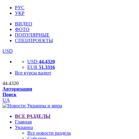
РУС
УКР
ВИДЕО
ФОТО
ПОПУЛЯРНЫЕ
СПЕЦПРОЕКТЫ
USD
USD
44.4320
EUR
51.3316
Все курсы валют
44.4320
Авторизация
Поиск
UA
ВСЕ РАЗДЕЛЫ
Главная
Украина
Все новости раздела
События