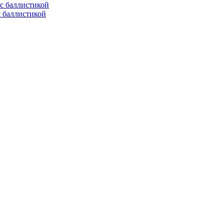
с баллистикой