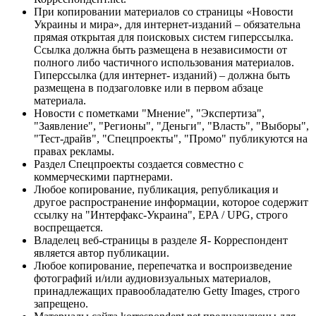
При копировании материалов со страницы «Новости
Украины и мира», для интернет-изданий – обязательна
прямая открытая для поисковых систем гиперссылка.
Ссылка должна быть размещена в независимости от
полного либо частичного использования материалов.
Гиперссылка (для интернет- изданий) – должна быть
размещена в подзаголовке или в первом абзаце
материала.
Новости с пометками "Мнение", "Экспертиза",
"Заявление", "Регионы", "Деньги", "Власть", "Выборы",
"Тест-драйв", "Спецпроекты", "Промо" публикуются на
правах рекламы.
Раздел Спецпроекты создается совместно с
коммерческими партнерами.
Любое копирование, публикация, републикация и
другое распространение информации, которое содержит
ссылку на "Интерфакс-Украина", EPA / UPG, строго
воспрещается.
Владелец веб-страницы в разделе Я- Корреспондент
является автор публикации.
Любое копирование, перепечатка и воспроизведение
фотографий и/или аудиовизуальных материалов,
принадлежащих правообладателю Getty Images, строго
запрещено.