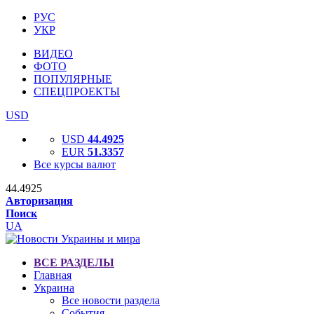
РУС
УКР
ВИДЕО
ФОТО
ПОПУЛЯРНЫЕ
СПЕЦПРОЕКТЫ
USD
USD
44.4925
EUR
51.3357
Все курсы валют
44.4925
Авторизация
Поиск
UA
ВСЕ РАЗДЕЛЫ
Главная
Украина
Все новости раздела
События