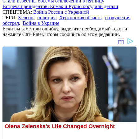
Стали известны объемы отключений в пятницу
Встреча президентов: Ермак и Рубио обсудили детали
СПЕЦТЕМА:
Война России с Украиной
ТЕГИ:
Херсон
,
полиция
,
Херсонская область
,
разрушения
,
обстрел
,
Война в Украине
Если вы заметили ошибку, выделите необходимый текст и
нажмите Ctrl+Enter, чтобы сообщить об этом редакции.