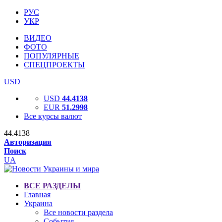
РУС
УКР
ВИДЕО
ФОТО
ПОПУЛЯРНЫЕ
СПЕЦПРОЕКТЫ
USD
USD
44.4138
EUR
51.2998
Все курсы валют
44.4138
Авторизация
Поиск
UA
ВСЕ РАЗДЕЛЫ
Главная
Украина
Все новости раздела
События