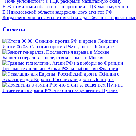
"Полк уклонистов": в ТЦК раскрыли масштабную схему
В Житомирской области на территории ТЦК умер мужчина
В Николаевской области задержали двух агентов РФ
Когда связь молчит - молчит вся бригада. Связисты просят по
Сюжеты
Итоги 06.08: Санкции против РФ и дрон в Лейпциге
Банкет генералов. Последствия взрыва в Москве
Грязные технологии. Атаки РФ на выборы во Франции
Эскалация для Европы. Российский дрон в Лейпциге
Изменения в армии РФ: что стоит за решением Путина