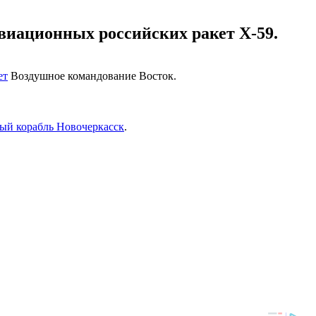
виационных российских ракет Х-59.
ет
Воздушное командование Восток.
ый корабль Новочеркасск
.