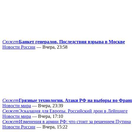
Сюжет
Банкет генералов. Последствия взрыва в Москве
Новости России
— Вчера, 23:58
Сюжет
Грязные технологии. Атаки РФ на выборы во Фран
Новости мира
— Вчера, 23:39
Сюжет
Эскалация для Европы. Российский дрон в Лейпциге
Новости мира
— Вчера, 17:10
Сюжет
Изменения в армии РФ: что стоит за решением Путина
Новости России
— Вчера, 15:22