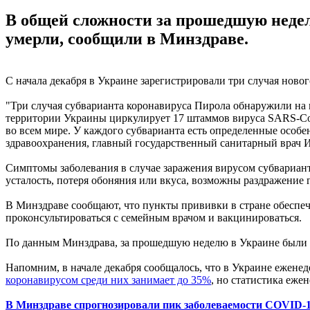
В общей сложности за прошедшую недел
умерли, сообщили в Минздраве.
С начала декабря в Украине зарегистрировали три случая нового
"Три случая субварианта коронавируса Пирола обнаружили на 
территории Украины циркулирует 17 штаммов вируса SARS-CoV
во всем мире. У каждого субварианта есть определенные особе
здравоохранения, главный государственный санитарный врач И
Симптомы заболевания в случае заражения вирусом субвариант
усталость, потеря обоняния или вкуса, возможны раздражение г
В Минздраве сообщают, что пункты прививки в стране обеспе
проконсультироваться с семейным врачом и вакцинироваться.
По данным Минздрава, за прошедшую неделю в Украине были з
Напомним, в начале декабря сообщалось, что в Украине ежене
коронавирусом среди них занимает до 35%
, но статистика ежен
В Минздраве спрогнозировали пик заболеваемости COVID-