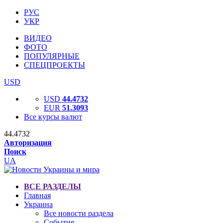
РУС
УКР
ВИДЕО
ФОТО
ПОПУЛЯРНЫЕ
СПЕЦПРОЕКТЫ
USD
USD
44.4732
EUR
51.3093
Все курсы валют
44.4732
Авторизация
Поиск
UA
ВСЕ РАЗДЕЛЫ
Главная
Украина
Все новости раздела
События