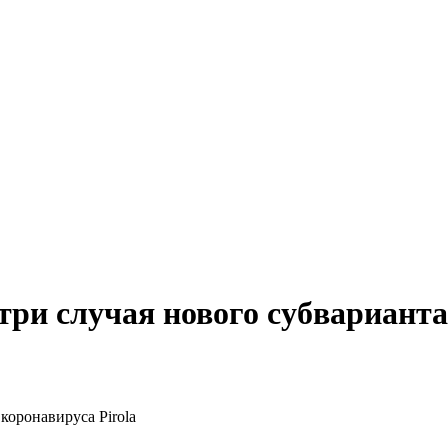
ри случая нового субварианта