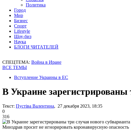
Политика
Город
Мир
Бизнес
Спорт
Lifestyle
Шоу-биз
Наука
БЛОГИ ЧИТАТЕЛЕЙ
СПЕЦТЕМА:
Война в Иране
ВСЕ ТЕМЫ
Вступление Украины в ЕС
В Украине зарегистрированы т
Текст:
Пустіва Валентина
, 27 декабря 2023, 18:35
0
316
Минздрав просит не игнорировать коронавирусную опасность