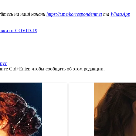
уйтесь на наші канали
https://t.me/korrespondentnet
та
WhatsApp
ивки от COVID-19
рус
те Ctrl+Enter, чтобы сообщить об этом редакции.