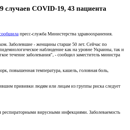
9 случаев COVID-19, 43 пациента
сообщила
пресс-служба Министерства здравоохранения.
ом. Заболевшие - женщины старше 50 лет. Сейчас по
идемиологическое наблюдение как на уровне Украины, так и
гкое течение заболевания", - сообщил заместитель министра
орк, повышенная температура, кашель, головная боль,
ившим прививки людям или лицам из группы риска следует
ыми респираторными вирусными инфекциями. Заболеваемость