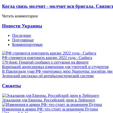
Когда связь молчит - молчит вся бригада. Связи
Читать комментарии
Новости Украины
Последние
Популярные
Комментируемые
РФ стремится повторить кризис 2022 года - Сыбига
170 боев: Генштаб сообщил о ситуации на фронте
Корецький анонсировал изменения для учителей и студентов
В Павлограде удар РФ уничтожил депо Укрпочты: погибли дв
Зеленский рассказал об антибаллистической системе
Сюжеты
Эскалация для Европы. Российский дрон в Лейпциге
Изменения в армии РФ: что стоит за решением Путина