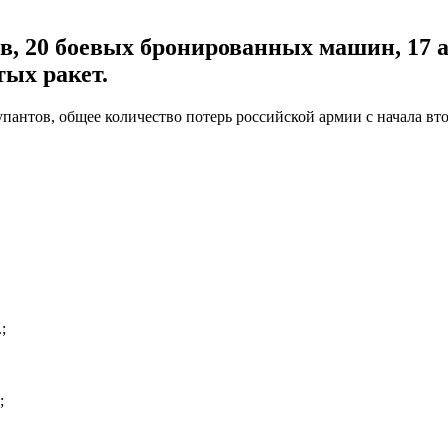
ов, 20 боевых бронированных машин, 17 
тых ракет.
антов, общее количество потерь российской армии с начала втор
;
;