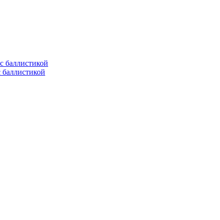
с баллистикой