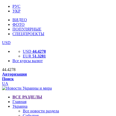
РУС
УКР
ВИДЕО
ФОТО
ПОПУЛЯРНЫЕ
СПЕЦПРОЕКТЫ
USD
USD
44.4278
EUR
51.3281
Все курсы валют
44.4278
Авторизация
Поиск
UA
ВСЕ РАЗДЕЛЫ
Главная
Украина
Все новости раздела
События