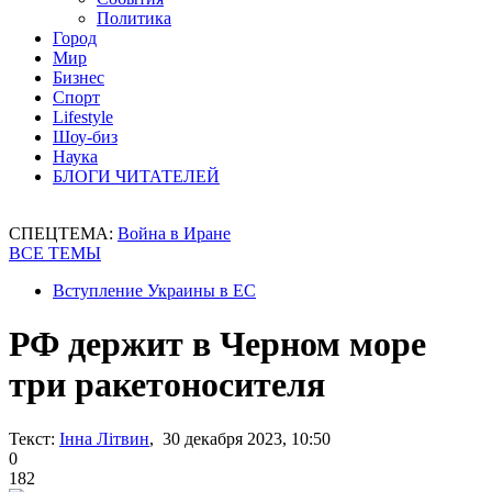
Политика
Город
Мир
Бизнес
Спорт
Lifestyle
Шоу-биз
Наука
БЛОГИ ЧИТАТЕЛЕЙ
СПЕЦТЕМА:
Война в Иране
ВСЕ ТЕМЫ
Вступление Украины в ЕС
РФ держит в Черном море
три ракетоносителя
Текст:
Інна Літвин
, 30 декабря 2023, 10:50
0
182