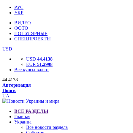
РУС
УКР
ВИДЕО
ФОТО
ПОПУЛЯРНЫЕ
СПЕЦПРОЕКТЫ
USD
USD
44.4138
EUR
51.2998
Все курсы валют
44.4138
Авторизация
Поиск
UA
ВСЕ РАЗДЕЛЫ
Главная
Украина
Все новости раздела
События