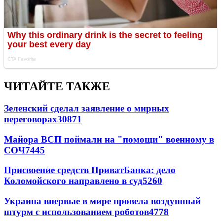
ЧИТАЙТЕ ТАКЖЕ
Зеленский сделал заявление о мирных
переговорах
30871
Майора ВСП поймали на "помощи" военному в
СОЧ
7445
Присвоение средств ПриватБанка: дело
Коломойского направлено в суд
5260
Украина впервые в мире провела воздушный
штурм с использованием роботов
4778