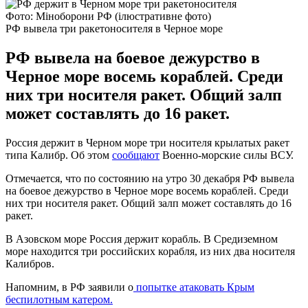
Фото: Міноборони РФ (ілюстративне фото)
РФ вывела три ракетоносителя в Черное море
РФ вывела на боевое дежурство в
Черное море восемь кораблей. Среди
них три носителя ракет. Общий залп
может составлять до 16 ракет.
Россия держит в Черном море три носителя крылатых ракет
типа Калибр. Об этом
сообщают
Военно-морские силы ВСУ.
Отмечается, что по состоянию на утро 30 декабря РФ вывела
на боевое дежурство в Черное море восемь кораблей. Среди
них три носителя ракет. Общий залп может составлять до 16
ракет.
В Азовском море Россия держит корабль. В Средиземном
море находится три российских корабля, из них два носителя
Калибров.
Напомним, в РФ заявили о
попытке атаковать Крым
беспилотным катером.