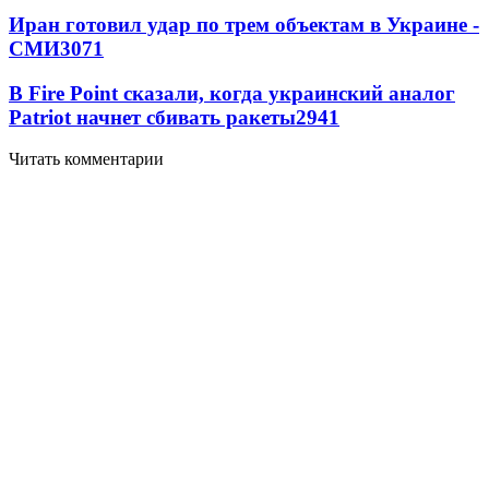
Иран готовил удар по трем объектам в Украине -
СМИ
3071
В Fire Point сказали, когда украинский аналог
Patriot начнет сбивать ракеты
2941
Читать комментарии