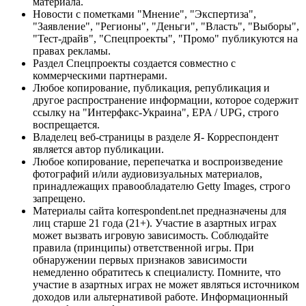
материала.
Новости с пометками "Мнение", "Экспертиза",
"Заявление", "Регионы", "Деньги", "Власть", "Выборы",
"Тест-драйв", "Спецпроекты", "Промо" публикуются на
правах рекламы.
Раздел Спецпроекты создается совместно с
коммерческими партнерами.
Любое копирование, публикация, републикация и
другое распространение информации, которое содержит
ссылку на "Интерфакс-Украина", EPA / UPG, строго
воспрещается.
Владелец веб-страницы в разделе Я- Корреспондент
является автор публикации.
Любое копирование, перепечатка и воспроизведение
фотографий и/или аудиовизуальных материалов,
принадлежащих правообладателю Getty Images, строго
запрещено.
Материалы сайта korrespondent.net предназначены для
лиц старше 21 года (21+). Участие в азартных играх
может вызвать игровую зависимость. Соблюдайте
правила (принципы) ответственной игры. При
обнаружении первых признаков зависимости
немедленно обратитесь к специалисту. Помните, что
участие в азартных играх не может являться источником
доходов или альтернативой работе. Информационный