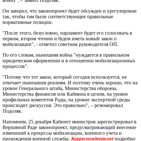
войну", – заявил Подоляк.
Он заверил, что законопроект будет обсужден и урегулирован
так, чтобы там были соответствующие правильные
нормативные позиции.
"После этого, безусловно, парламент будет его голосовать в
первом, втором чтении и будем иметь новый закон о
мобилизации", - отметил советник руководителя ОП.
По его словам, нынешняя война "нуждается в правильном
юридическом оформлении и в отношении мобилизационных
процессов".
"Потому что тот закон, который сегодня используется, не
отвечает нынешним реалиям. И поэтому очень хорошо, что на
уровне Генерального штаба, Министерства обороны,
Министерства финансов или Кабмина в целом, на уровне
профильных комитетов Рады, на уровне экспертной среды
происходит дискуссия. Это правильно", – резюмировал
Подоляк.
Напомним, 25 декабря Кабинет министров зарегистрировал в
Верховной Раде законопроект, предусматривающий внесение
изменений в процессы мобилизации, военного учета и
прохождения военной службы.
Корреспондент.net
подробно