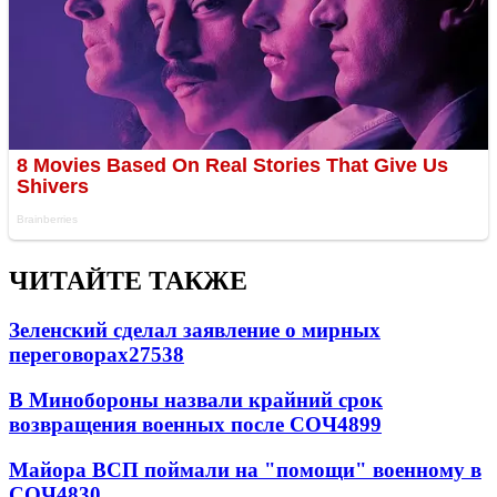
ЧИТАЙТЕ ТАКЖЕ
Зеленский сделал заявление о мирных
переговорах
27538
В Минобороны назвали крайний срок
возвращения военных после СОЧ
4899
Майора ВСП поймали на "помощи" военному в
СОЧ
4830