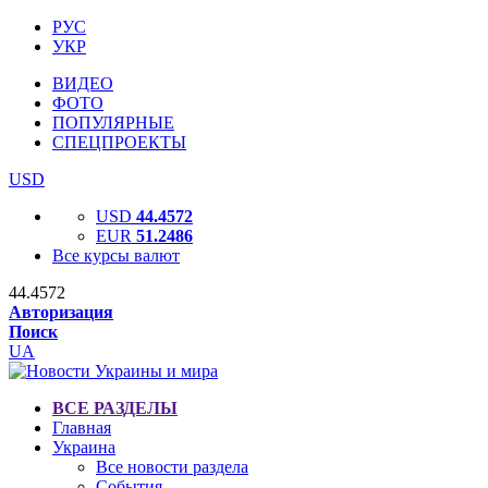
РУС
УКР
ВИДЕО
ФОТО
ПОПУЛЯРНЫЕ
СПЕЦПРОЕКТЫ
USD
USD
44.4572
EUR
51.2486
Все курсы валют
44.4572
Авторизация
Поиск
UA
ВСЕ РАЗДЕЛЫ
Главная
Украина
Все новости раздела
События