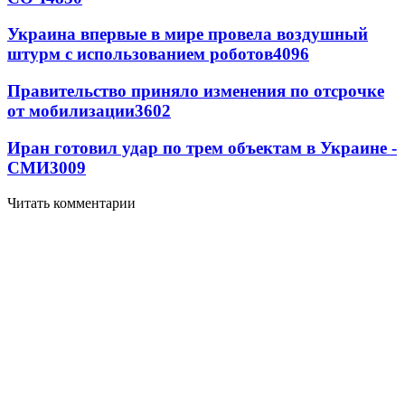
Украина впервые в мире провела воздушный
штурм с использованием роботов
4096
Правительство приняло изменения по отсрочке
от мобилизации
3602
Иран готовил удар по трем объектам в Украине -
СМИ
3009
Читать комментарии