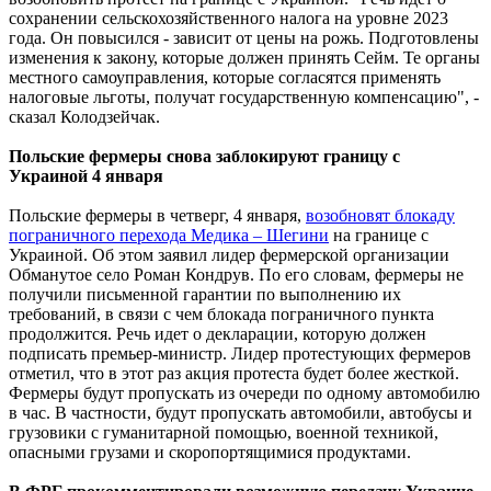
сохранении сельскохозяйственного налога на уровне 2023
года. Он повысился - зависит от цены на рожь. Подготовлены
изменения к закону, которые должен принять Сейм. Те органы
местного самоуправления, которые согласятся применять
налоговые льготы, получат государственную компенсацию", -
сказал Колодзейчак.
Польские фермеры снова заблокируют границу с
Украиной 4 января
Польские фермеры в четверг, 4 января,
возобновят блокаду
пограничного перехода Медика – Шегини
на границе с
Украиной. Об этом заявил лидер фермерской организации
Обманутое село Роман Кондрув. По его словам, фермеры не
получили письменной гарантии по выполнению их
требований, в связи с чем блокада пограничного пункта
продолжится. Речь идет о декларации, которую должен
подписать премьер-министр. Лидер протестующих фермеров
отметил, что в этот раз акция протеста будет более жесткой.
Фермеры будут пропускать из очереди по одному автомобилю
в час. В частности, будут пропускать автомобили, автобусы и
грузовики с гуманитарной помощью, военной техникой,
опасными грузами и скоропортящимися продуктами.