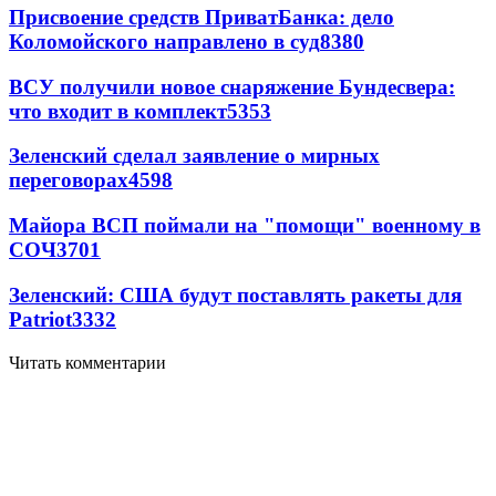
Присвоение средств ПриватБанка: дело
Коломойского направлено в суд
8380
ВСУ получили новое снаряжение Бундесвера:
что входит в комплект
5353
Зеленский сделал заявление о мирных
переговорах
4598
Майора ВСП поймали на "помощи" военному в
СОЧ
3701
Зеленский: США будут поставлять ракеты для
Patriot
3332
Читать комментарии