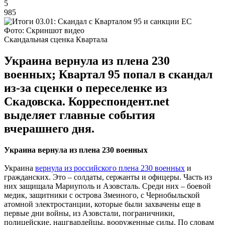
5
985
Фото: Скриншот видео
Скандальная сценка Квартала
Украина вернула из плена 230
военных; Квартал 95 попал в скандал
из-за сценки о переселенке из
Скадовска. Корреспондент.net
выделяет главные события
вчерашнего дня.
Украина вернула из плена 230 военных
Украина
вернула из российского плена 230 военных
и
гражданских. Это – солдаты, сержанты и офицеры. Часть из
них защищала Мариуполь и Азовсталь. Среди них – боевой
медик, защитники с острова Змеиного, с Чернобыльской
атомной электростанции, которые были захвачены еще в
первые дни войны, из Азовстали, пограничники,
полицейские, нацгвардейцы, вооруженные силы. По словам