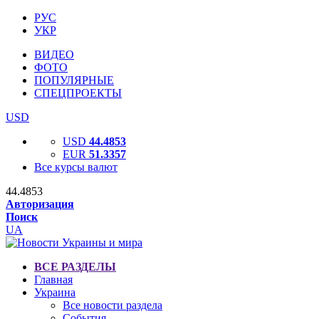
РУС
УКР
ВИДЕО
ФОТО
ПОПУЛЯРНЫЕ
СПЕЦПРОЕКТЫ
USD
USD
44.4853
EUR
51.3357
Все курсы валют
44.4853
Авторизация
Поиск
UA
ВСЕ РАЗДЕЛЫ
Главная
Украина
Все новости раздела
События