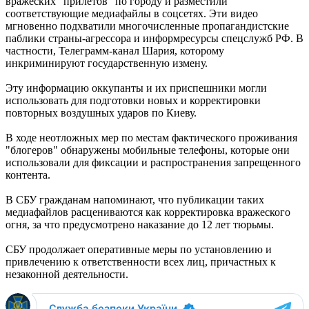
вражеских "прилетов" по городу и разместили
соответствующие медиафайлы в соцсетях. Эти видео
мгновенно подхватили многочисленные пропагандистские
паблики страны-агрессора и информресурсы спецслужб РФ. В
частности, Телеграмм-канал Шария, которому
инкриминируют государственную измену.
Эту информацию оккупанты и их приспешники могли
использовать для подготовки новых и корректировки
повторных воздушных ударов по Киеву.
В ходе неотложных мер по местам фактического проживания
"блогеров" обнаружены мобильные телефоны, которые они
использовали для фиксации и распространения запрещенного
контента.
В СБУ гражданам напоминают, что публикации таких
медиафайлов расцениваются как корректировка вражеского
огня, за что предусмотрено наказание до 12 лет тюрьмы.
СБУ продолжает оперативные меры по установлению и
привлечению к ответственности всех лиц, причастных к
незаконной деятельности.