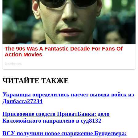
ЧИТАЙТЕ ТАКЖЕ
Украинцы определились насчет вывода войск из
Донбасса
27234
Присвоение средств ПриватБанка: дело
Коломойского направлено в суд
8132
ВСУ получили новое снаряжение Бундесвера: