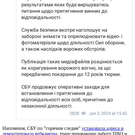
Напомним, СБУ по "горячим следам"
установила адреса и
демонтировала вебкамеры,
транслировавшие работу ПВО и