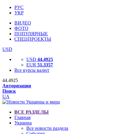
РУС
УКР
ВИДЕО
ФОТО
ПОПУЛЯРНЫЕ
СПЕЦПРОЕКТЫ
USD
USD
44.4925
EUR
51.3357
Все курсы валют
44.4925
Авторизация
Поиск
UA
ВСЕ РАЗДЕЛЫ
Главная
Украина
Все новости раздела
События