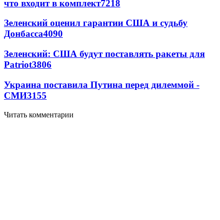
что входит в комплект
7218
Зеленский оценил гарантии США и судьбу
Донбасса
4090
Зеленский: США будут поставлять ракеты для
Patriot
3806
Украина поставила Путина перед дилеммой -
СМИ
3155
Читать комментарии