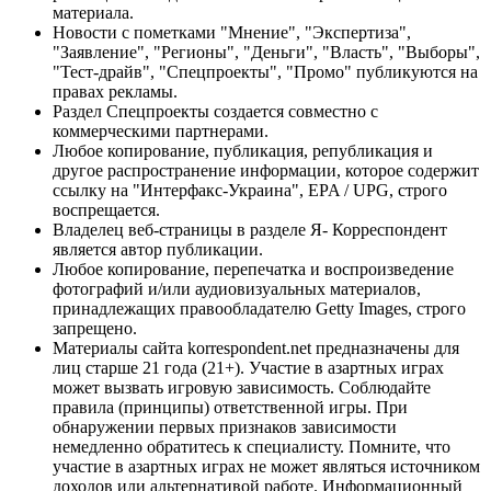
материала.
Новости с пометками "Мнение", "Экспертиза",
"Заявление", "Регионы", "Деньги", "Власть", "Выборы",
"Тест-драйв", "Спецпроекты", "Промо" публикуются на
правах рекламы.
Раздел Спецпроекты создается совместно с
коммерческими партнерами.
Любое копирование, публикация, републикация и
другое распространение информации, которое содержит
ссылку на "Интерфакс-Украина", EPA / UPG, строго
воспрещается.
Владелец веб-страницы в разделе Я- Корреспондент
является автор публикации.
Любое копирование, перепечатка и воспроизведение
фотографий и/или аудиовизуальных материалов,
принадлежащих правообладателю Getty Images, строго
запрещено.
Материалы сайта korrespondent.net предназначены для
лиц старше 21 года (21+). Участие в азартных играх
может вызвать игровую зависимость. Соблюдайте
правила (принципы) ответственной игры. При
обнаружении первых признаков зависимости
немедленно обратитесь к специалисту. Помните, что
участие в азартных играх не может являться источником
доходов или альтернативой работе. Информационный