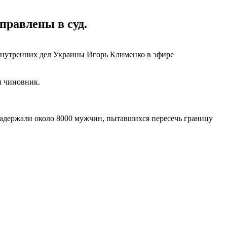
правлены в суд.
внутренних дел Украины Игорь Клименко в эфире
л чиновник.
 задержали около 8000 мужчин, пытавшихся пересечь границу