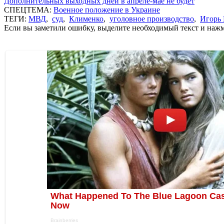
Дополнительных выходных дней в апреле-мае не будет
СПЕЦТЕМА:
Военное положение в Украине
ТЕГИ:
МВД
,
суд
,
Клименко
,
уголовное производство
,
Игорь
Если вы заметили ошибку, выделите необходимый текст и нажми