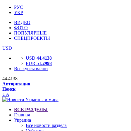
РУС
УКР
ВИДЕО
ФОТО
ПОПУЛЯРНЫЕ
СПЕЦПРОЕКТЫ
USD
USD
44.4138
EUR
51.2998
Все курсы валют
44.4138
Авторизация
Поиск
UA
ВСЕ РАЗДЕЛЫ
Главная
Украина
Все новости раздела
События