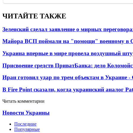
ЧИТАЙТЕ ТАКЖЕ
Зеленский сделал заявление о мирных переговора
Майора ВСП поймали на "помощи" военному в
Украина впервые в мире провела воздушный шту
Присвоение средств ПриватБанка: дело Коломойс
Иран готовил удар по трем объектам в Украине 
В Fire Point сказали, когда украинский аналог Pa
Читать комментарии
Новости Украины
Последние
Популярные