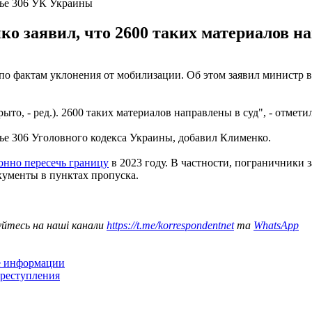
тье 306 УК Украины
о заявил, что 2600 таких материалов на
по фактам уклонения от мобилизации. Об этом заявил министр 
то, - ред.). 2600 таких материалов направлены в суд", - отмети
тье 306 Уголовного кодекса Украины, добавил Клименко.
онно пересечь границу
в 2023 году. В частности, пограничники
кументы в пунктах пропуска.
уйтесь на наші канали
https://t.me/korrespondentnet
та
WhatsApp
ие информации
преступления