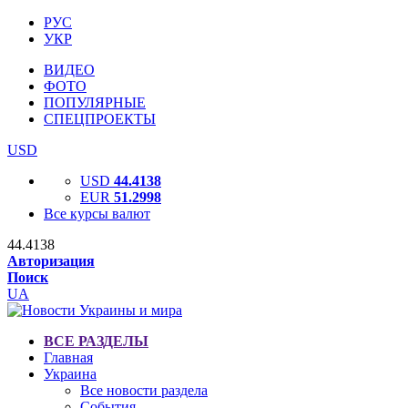
РУС
УКР
ВИДЕО
ФОТО
ПОПУЛЯРНЫЕ
СПЕЦПРОЕКТЫ
USD
USD
44.4138
EUR
51.2998
Все курсы валют
44.4138
Авторизация
Поиск
UA
ВСЕ РАЗДЕЛЫ
Главная
Украина
Все новости раздела
События