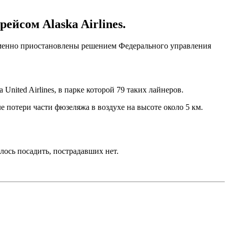
ейсом Alaska Airlines.
менно приостановлены решением Федерального управления
United Airlines, в парке которой 79 таких лайнеров.
 потери части фюзеляжа в воздухе на высоте около 5 км.
алось посадить, пострадавших нет.