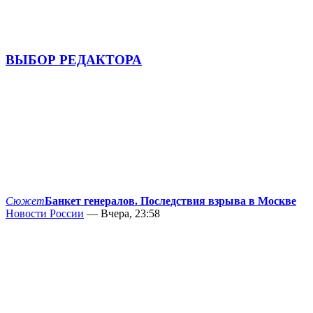
ВЫБОР РЕДАКТОРА
Сюжет
Банкет генералов. Последствия взрыва в Москве
Новости России
— Вчера, 23:58