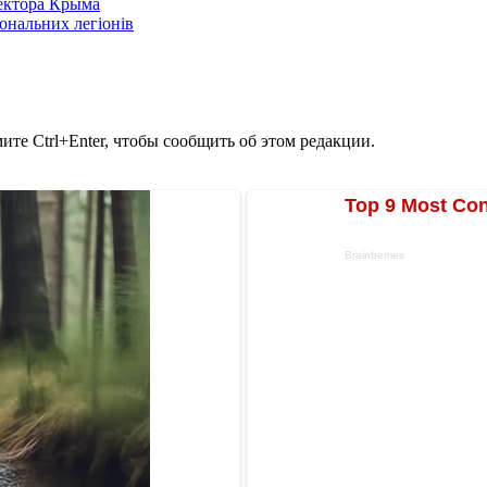
сектора Крыма
іональних легіонів
те Ctrl+Enter, чтобы сообщить об этом редакции.