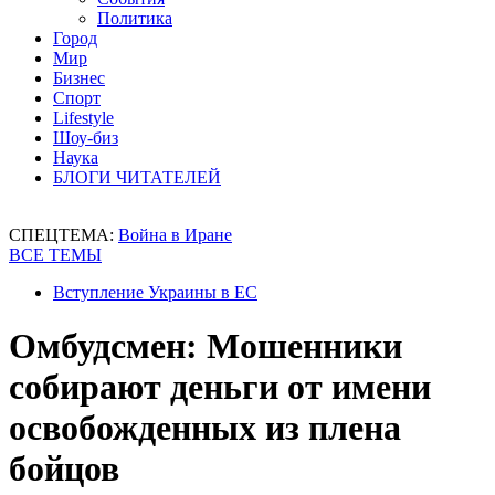
Политика
Город
Мир
Бизнес
Спорт
Lifestyle
Шоу-биз
Наука
БЛОГИ ЧИТАТЕЛЕЙ
СПЕЦТЕМА:
Война в Иране
ВСЕ ТЕМЫ
Вступление Украины в ЕС
Омбудсмен: Мошенники
собирают деньги от имени
освобожденных из плена
бойцов