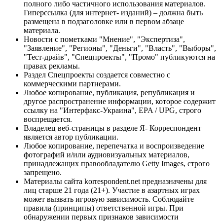
полного либо частичного использования материалов.
Гиперссылка (для интернет- изданий) – должна быть
размещена в подзаголовке или в первом абзаце
материала.
Новости с пометками "Мнение", "Экспертиза",
"Заявление", "Регионы", "Деньги", "Власть", "Выборы",
"Тест-драйв", "Спецпроекты", "Промо" публикуются на
правах рекламы.
Раздел Спецпроекты создается совместно с
коммерческими партнерами.
Любое копирование, публикация, републикация и
другое распространение информации, которое содержит
ссылку на "Интерфакс-Украина", EPA / UPG, строго
воспрещается.
Владелец веб-страницы в разделе Я- Корреспондент
является автор публикации.
Любое копирование, перепечатка и воспроизведение
фотографий и/или аудиовизуальных материалов,
принадлежащих правообладателю Getty Images, строго
запрещено.
Материалы сайта korrespondent.net предназначены для
лиц старше 21 года (21+). Участие в азартных играх
может вызвать игровую зависимость. Соблюдайте
правила (принципы) ответственной игры. При
обнаружении первых признаков зависимости