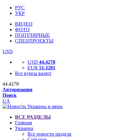
РУС
УКР
ВИДЕО
ФОТО
ПОПУЛЯРНЫЕ
СПЕЦПРОЕКТЫ
USD
USD
44.4278
EUR
51.3281
Все курсы валют
44.4278
Авторизация
Поиск
UA
ВСЕ РАЗДЕЛЫ
Главная
Украина
Все новости раздела
События