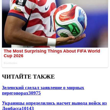
ЧИТАЙТЕ ТАКЖЕ
Зеленский сделал заявление о мирных
переговорах
30975
Украинцы определились насчет вывода войск из
Донбасса
10143