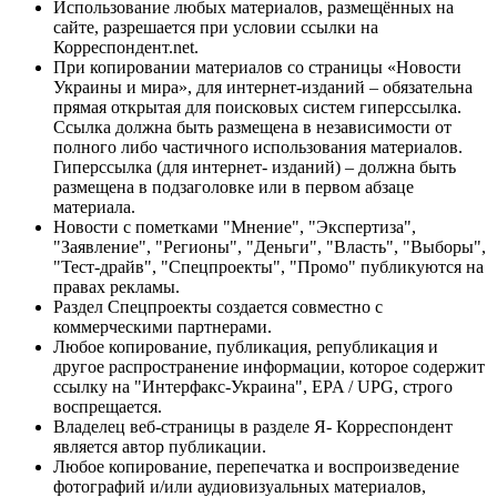
Использование любых материалов, размещённых на
сайте, разрешается при условии ссылки на
Корреспондент.net.
При копировании материалов со страницы «Новости
Украины и мира», для интернет-изданий – обязательна
прямая открытая для поисковых систем гиперссылка.
Ссылка должна быть размещена в независимости от
полного либо частичного использования материалов.
Гиперссылка (для интернет- изданий) – должна быть
размещена в подзаголовке или в первом абзаце
материала.
Новости с пометками "Мнение", "Экспертиза",
"Заявление", "Регионы", "Деньги", "Власть", "Выборы",
"Тест-драйв", "Спецпроекты", "Промо" публикуются на
правах рекламы.
Раздел Спецпроекты создается совместно с
коммерческими партнерами.
Любое копирование, публикация, републикация и
другое распространение информации, которое содержит
ссылку на "Интерфакс-Украина", EPA / UPG, строго
воспрещается.
Владелец веб-страницы в разделе Я- Корреспондент
является автор публикации.
Любое копирование, перепечатка и воспроизведение
фотографий и/или аудиовизуальных материалов,