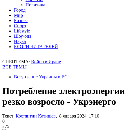
Политика
Город
Мир
Бизнес
Спорт
Lifestyle
Шоу-биз
Наука
БЛОГИ ЧИТАТЕЛЕЙ
СПЕЦТЕМА:
Война в Иране
ВСЕ ТЕМЫ
Вступление Украины в ЕС
Потребление электроэнергии
резко возросло - Укрэнерго
Текст:
Костянтин Катишев
, 8 января 2024, 17:10
0
275