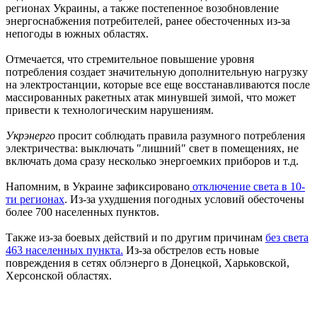
регионах Украины, а также постепенное возобновление
энергоснабжения потребителей, ранее обесточенных из-за
непогоды в южных областях.
Отмечается, что стремительное повышение уровня
потребления создает значительную дополнительную нагрузку
на электростанции, которые все еще восстанавливаются после
массированных ракетных атак минувшей зимой, что может
привести к технологическим нарушениям.
Укрэнерго
просит соблюдать правила разумного потребления
электричества: выключать "лишний" свет в помещениях, не
включать дома сразу несколько энергоемких приборов и т.д.
Напомним, в Украине зафиксировано
отключение света в 10-
ти регионах
. Из-за ухудшения погодных условий обесточены
более 700 населенных пунктов.
Также из-за боевых действий и по другим причинам
без света
463 населенных пункта.
Из-за обстрелов есть новые
повреждения в сетях облэнерго в Донецкой, Харьковской,
Херсонской областях.