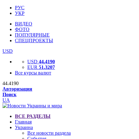
РУС
УКР
ВИДЕО
ФОТО
ПОПУЛЯРНЫЕ
СПЕЦПРОЕКТЫ
USD
USD
44.4190
EUR
51.3207
Все курсы валют
44.4190
Авторизация
Поиск
UA
ВСЕ РАЗДЕЛЫ
Главная
Украина
Все новости раздела
События