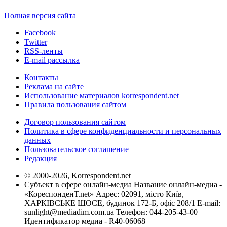
Полная версия сайта
Facebook
Twitter
RSS-ленты
E-mail рассылка
Контакты
Реклама на сайте
Использование материалов korrespondent.net
Правила пользования сайтом
Договор пользования сайтом
Политика в сфере конфиденциальности и персональных
данных
Пользовательское соглашение
Редакция
© 2000-2026, Korrespondent.net
Субъект в сфере онлайн-медиа Название онлайн-медиа -
«КореспонденТ.net» Адрес: 02091, місто Київ,
ХАРКІВСЬКЕ ШОСЕ, будинок 172-Б, офіс 208/1 E-mail:
sunlight@mediadim.com.ua
Телефон: 044-205-43-00
Идентификатор медиа - R40-06068