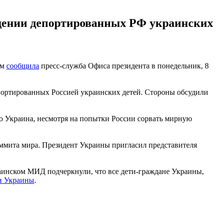
ащении депортированных РФ украинских
ом
сообщила
пресс-служба Офиса президента в понедельник, 8
портированных Россией украинских детей. Стороны обсудили
что Украина, несмотря на попытки России сорвать мирную
ммита мира. Президент Украины пригласил представителя
раинском МИД подчеркнули, что все дети-граждане Украины,
и Украины
.