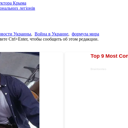
сектора Крыма
іональних легіонів
овости Украины
,
Война в Украине
,
формула мира
те Ctrl+Enter, чтобы сообщить об этом редакции.