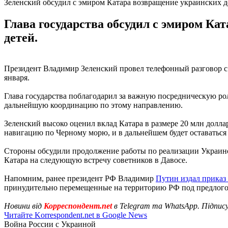
Зеленский обсудил с эмиром Катара возвращение украинских д
Глава государства обсудил с эмиром 
детей.
Президент Владимир Зеленский провел телефонный разговор 
января.
Глава государства поблагодарил за важную посредническую р
дальнейшую координацию по этому направлению.
Зеленский высоко оценил вклад Катара в размере 20 млн долла
навигацию по Черному морю, и в дальнейшем будет оставаться
Стороны обсудили продолжение работы по реализации Украинс
Катара на следующую встречу советников в Давосе.
Напомним, ранее президент РФ Владимир
Путин издал приказ
принудительно перемещенные на территорию РФ под предлого
Новини від
Корреспондент.net
в Telegram та WhatsApp. Підпис
Читайте Korrespondent.net в Google News
Война России с Украиной