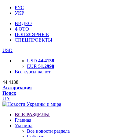
РУС
УКР
ВИДЕО
ФОТО
ПОПУЛЯРНЫЕ
СПЕЦПРОЕКТЫ
USD
USD
44.4138
EUR
51.2998
Все курсы валют
44.4138
Авторизация
Поиск
UA
ВСЕ РАЗДЕЛЫ
Главная
Украина
Все новости раздела
События