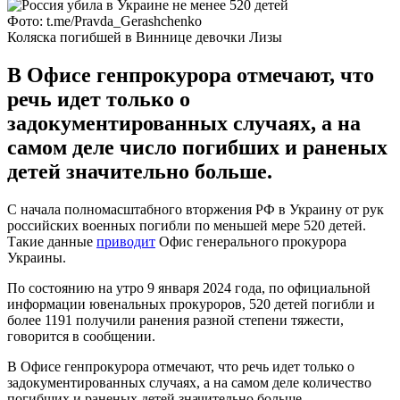
Фото: t.me/Pravda_Gerashchenko
Коляска погибшей в Виннице девочки Лизы
В Офисе генпрокурора отмечают, что
речь идет только о
задокументированных случаях, а на
самом деле число погибших и раненых
детей значительно больше.
С начала полномасштабного вторжения РФ в Украину от рук
российских военных погибли по меньшей мере 520 детей.
Такие данные
приводит
Офис генерального прокурора
Украины.
По состоянию на утро 9 января 2024 года, по официальной
информации ювенальных прокуроров, 520 детей погибли и
более 1191 получили ранения разной степени тяжести,
говорится в сообщении.
В Офисе генпрокурора отмечают, что речь идет только о
задокументированных случаях, а на самом деле количество
погибших и раненых детей значительно больше.