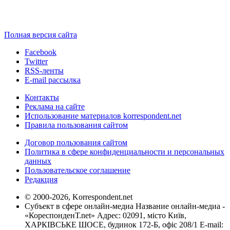
Полная версия сайта
Facebook
Twitter
RSS-ленты
E-mail рассылка
Контакты
Реклама на сайте
Использование материалов korrespondent.net
Правила пользования сайтом
Договор пользования сайтом
Политика в сфере конфиденциальности и персональных
данных
Пользовательское соглашение
Редакция
© 2000-2026, Korrespondent.net
Субъект в сфере онлайн-медиа Название онлайн-медиа -
«КореспонденТ.net» Адрес: 02091, місто Київ,
ХАРКІВСЬКЕ ШОСЕ, будинок 172-Б, офіс 208/1 E-mail: