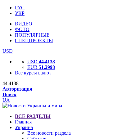
РУС
УКР
ВИДЕО
ФОТО
ПОПУЛЯРНЫЕ
СПЕЦПРОЕКТЫ
USD
USD
44.4138
EUR
51.2998
Все курсы валют
44.4138
Авторизация
Поиск
UA
ВСЕ РАЗДЕЛЫ
Главная
Украина
Все новости раздела
События