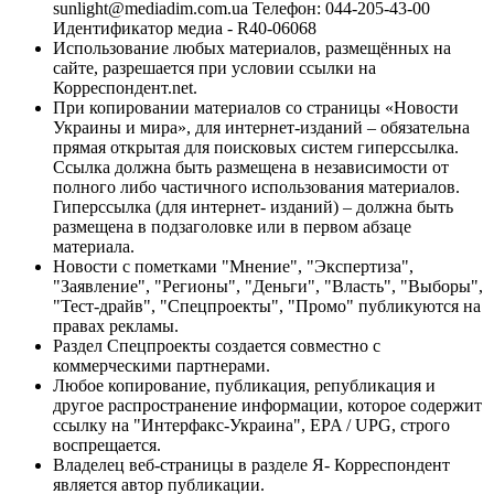
sunlight@mediadim.com.ua
Телефон: 044-205-43-00
Идентификатор медиа - R40-06068
Использование любых материалов, размещённых на
сайте, разрешается при условии ссылки на
Корреспондент.net.
При копировании материалов со страницы «Новости
Украины и мира», для интернет-изданий – обязательна
прямая открытая для поисковых систем гиперссылка.
Ссылка должна быть размещена в независимости от
полного либо частичного использования материалов.
Гиперссылка (для интернет- изданий) – должна быть
размещена в подзаголовке или в первом абзаце
материала.
Новости с пометками "Мнение", "Экспертиза",
"Заявление", "Регионы", "Деньги", "Власть", "Выборы",
"Тест-драйв", "Спецпроекты", "Промо" публикуются на
правах рекламы.
Раздел Спецпроекты создается совместно с
коммерческими партнерами.
Любое копирование, публикация, републикация и
другое распространение информации, которое содержит
ссылку на "Интерфакс-Украина", EPA / UPG, строго
воспрещается.
Владелец веб-страницы в разделе Я- Корреспондент
является автор публикации.