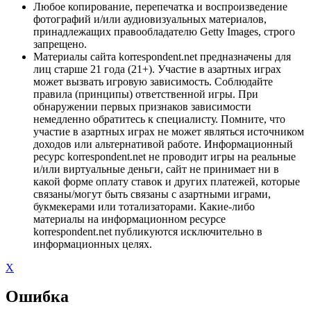
Любое копирование, перепечатка и воспроизведение
фотографий и/или аудиовизуальных материалов,
принадлежащих правообладателю Getty Images, строго
запрещено.
Материалы сайта korrespondent.net предназначены для
лиц старше 21 года (21+). Участие в азартных играх
может вызвать игровую зависимость. Соблюдайте
правила (принципы) ответственной игры. При
обнаружении первых признаков зависимости
немедленно обратитесь к специалисту. Помните, что
участие в азартных играх не может являться источником
доходов или альтернативой работе. Информационный
ресурс korrespondent.net не проводит игры на реальные
и/или виртуальные деньги, сайт не принимает ни в
какой форме оплату ставок и других платежей, которые
связаны/могут быть связаны с азартными играми,
букмекерами или тотализаторами. Какие-либо
материалы на информационном ресурсе
korrespondent.net публикуются исключительно в
информационных целях.
X
Ошибка