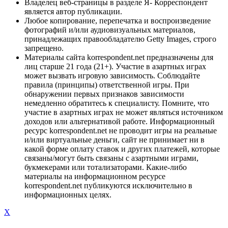
Владелец веб-страницы в разделе Я- Корреспондент
является автор публикации.
Любое копирование, перепечатка и воспроизведение
фотографий и/или аудиовизуальных материалов,
принадлежащих правообладателю Getty Images, строго
запрещено.
Материалы сайта korrespondent.net предназначены для
лиц старше 21 года (21+). Участие в азартных играх
может вызвать игровую зависимость. Соблюдайте
правила (принципы) ответственной игры. При
обнаружении первых признаков зависимости
немедленно обратитесь к специалисту. Помните, что
участие в азартных играх не может являться источником
доходов или альтернативой работе. Информационный
ресурс korrespondent.net не проводит игры на реальные
и/или виртуальные деньги, сайт не принимает ни в
какой форме оплату ставок и других платежей, которые
связаны/могут быть связаны с азартными играми,
букмекерами или тотализаторами. Какие-либо
материалы на информационном ресурсе
korrespondent.net публикуются исключительно в
информационных целях.
X