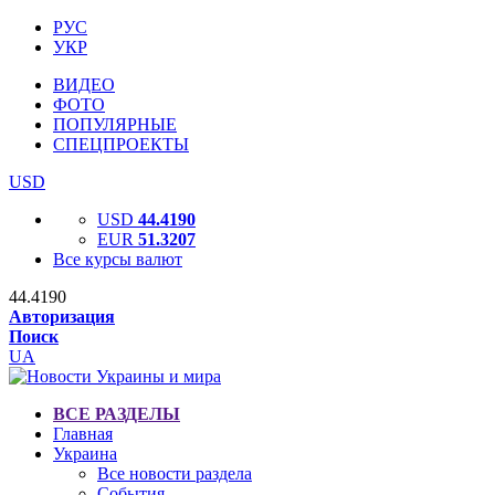
РУС
УКР
ВИДЕО
ФОТО
ПОПУЛЯРНЫЕ
СПЕЦПРОЕКТЫ
USD
USD
44.4190
EUR
51.3207
Все курсы валют
44.4190
Авторизация
Поиск
UA
ВСЕ РАЗДЕЛЫ
Главная
Украина
Все новости раздела
События