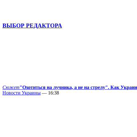
ВЫБОР РЕДАКТОРА
Сюжет
"Охотиться на лучника, а не на стрелу". Как Украи
Новости Украины
— 16:38