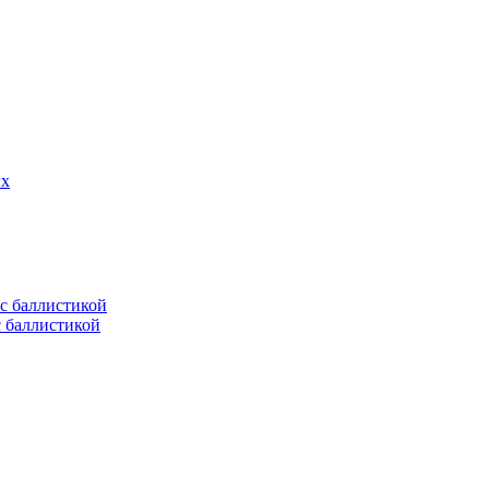
ых
с баллистикой