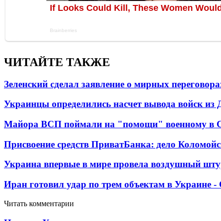
ЧИТАЙТЕ ТАКЖЕ
Зеленский сделал заявление о мирных переговора
Украинцы определились насчет вывода войск из 
Майора ВСП поймали на "помощи" военному в
Присвоение средств ПриватБанка: дело Коломойс
Украина впервые в мире провела воздушный шту
Иран готовил удар по трем объектам в Украине 
Читать комментарии