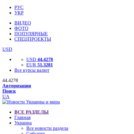
РУС
УКР
ВИДЕО
ФОТО
ПОПУЛЯРНЫЕ
СПЕЦПРОЕКТЫ
USD
USD
44.4278
EUR
51.3281
Все курсы валют
44.4278
Авторизация
Поиск
UA
ВСЕ РАЗДЕЛЫ
Главная
Украина
Все новости раздела
События