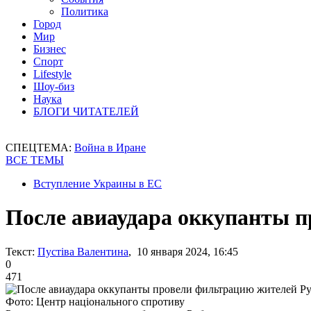
Политика
Город
Мир
Бизнес
Спорт
Lifestyle
Шоу-биз
Наука
БЛОГИ ЧИТАТЕЛЕЙ
СПЕЦТЕМА:
Война в Иране
ВСЕ ТЕМЫ
Вступление Украины в ЕС
После авиаудара оккупанты 
Текст:
Пустіва Валентина
, 10 января 2024, 16:45
0
471
Фото: Центр національного спротиву