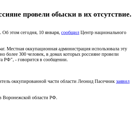
ссияне провели обыски в их отсутствие.
Об этом сегодня, 10 января,
сообщил
Центр национального
раг. Местная оккупационная администрация использовала эту
о более 300 человек, в домах которых россияне провели
а РФ", - говорится в сообщении.
дитель оккупированной части области Леонид Пасечник
заявил
в Воронежской области РФ.