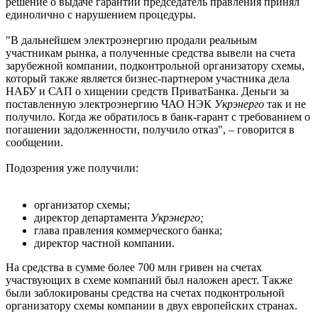
решение о выдаче гарантии председатель правления принял
единолично с нарушением процедуры.
"В дальнейшем электроэнергию продали реальным
участникам рынка, а полученные средства вывели на счета
зарубежной компании, подконтрольной организатору схемы,
который также является бизнес-партнером участника дела
НАБУ и САП о хищении средств ПриватБанка. Деньги за
поставленную электроэнергию ЧАО НЭК
Укрэнерго
так и не
получило. Когда же обратилось в банк-гарант с требованием о
погашении задолженности, получило отказ", – говорится в
сообщении.
Подозрения уже получили:
организатор схемы;
директор департамента
Укрэнерго;
глава правления коммерческого банка;
директор частной компании.
На средства в сумме более 700 млн гривен на счетах
участвующих в схеме компаний был наложен арест. Также
были заблокированы средства на счетах подконтрольной
организатору схемы компании в двух европейских странах.