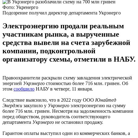
Фото: Укренерго
Подозрение получил директор департамента Укрэнерго
Электроэнергию продали реальным
участникам рынка, а вырученные
средства вывели на счета зарубежной
компании, подконтрольной
организатору схемы, отметили в НАБУ.
Правоохранители раскрыли схему завладения электрической
энергией
Укрэнерго
стоимостью более 716 млн. гривен. Об
этом
сообщило
НАБУ в четверг, 11 января.
Следствие выяснило, что в 2022 году ООО
Юнайтед
Энерджи
закупило у
Укрэнерго
электроэнергию на сумму
более 716 млн. гривен. Несмотря на задолженность компании
перед обществом, руководитель соответствующего
департамента
Укрэнерго
не остановил продажу.
Гарантом оплаты выступил один из коммерческих банков, а