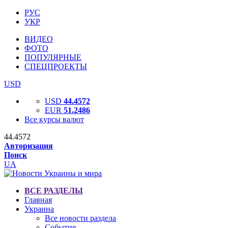
РУС
УКР
ВИДЕО
ФОТО
ПОПУЛЯРНЫЕ
СПЕЦПРОЕКТЫ
USD
USD
44.4572
EUR
51.2486
Все курсы валют
44.4572
Авторизация
Поиск
UA
ВСЕ РАЗДЕЛЫ
Главная
Украина
Все новости раздела
События