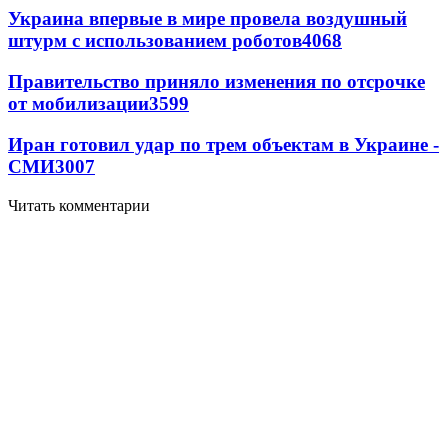
Украина впервые в мире провела воздушный
штурм с использованием роботов
4068
Правительство приняло изменения по отсрочке
от мобилизации
3599
Иран готовил удар по трем объектам в Украине -
СМИ
3007
Читать комментарии