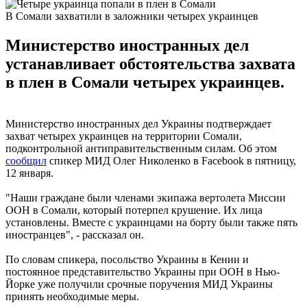
В Сомали захватили в заложники четырех украинцев
Министерство иностранных дел
устанавливает обстоятельства захвата
в плен в Сомали четырех украинцев.
Министерство иностранных дел Украины подтверждает
захват четырех украинцев на территории Сомали,
подконтрольной антиправительственным силам. Об этом
сообщил
спикер МИД Олег Николенко в Facebook в пятницу,
12 января.
"Наши граждане были членами экипажа вертолета Миссии
ООН в Сомали, который потерпел крушение. Их лица
установлены. Вместе с украинцами на борту были также пять
иностранцев", - рассказал он.
По словам спикера, посольство Украины в Кении и
постоянное представительство Украины при ООН в Нью-
Йорке уже получили срочные поручения МИД Украины
принять необходимые меры.