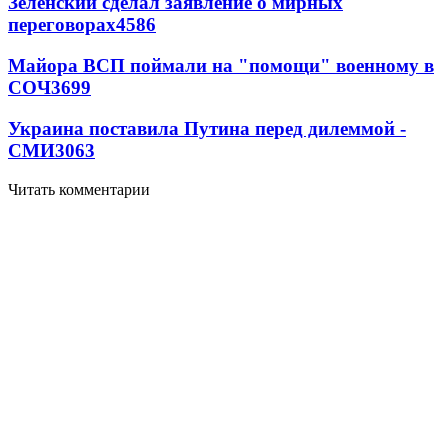
Зеленский сделал заявление о мирных
переговорах
4586
Майора ВСП поймали на "помощи" военному в
СОЧ
3699
Украина поставила Путина перед дилеммой -
СМИ
3063
Читать комментарии