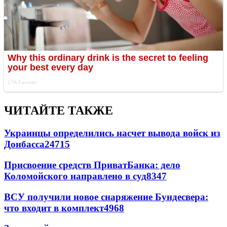
ЧИТАЙТЕ ТАКЖЕ
Украинцы определились насчет вывода войск из
Донбасса
24715
Присвоение средств ПриватБанка: дело
Коломойского направлено в суд
8347
ВСУ получили новое снаряжение Бундесвера:
что входит в комплект
4968