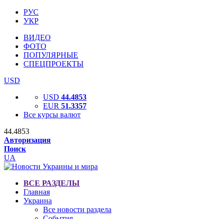
РУС
УКР
ВИДЕО
ФОТО
ПОПУЛЯРНЫЕ
СПЕЦПРОЕКТЫ
USD
USD
44.4853
EUR
51.3357
Все курсы валют
44.4853
Авторизация
Поиск
UA
ВСЕ РАЗДЕЛЫ
Главная
Украина
Все новости раздела
События