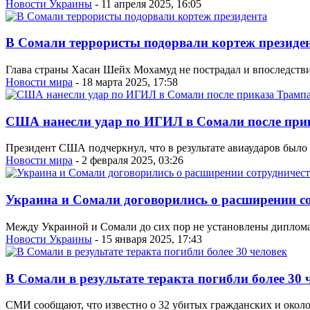
Новости Украины
- 11 апреля 2025, 16:05
В Сомали террористы подорвали кортеж президе
Глава страны Хасан Шейх Мохамуд не пострадал и впоследстви
Новости мира
- 18 марта 2025, 17:58
США нанесли удар по ИГИЛ в Сомали после при
Президент США подчеркнул, что в результате авиаударов было
Новости мира
- 2 февраля 2025, 03:26
Украина и Сомали договорились о расширении с
Между Украиной и Сомали до сих пор не установлены диплома
Новости Украины
- 15 января 2025, 17:43
В Сомали в результате теракта погибли более 30 
СМИ сообщают, что известно о 32 убитых гражданских и около 