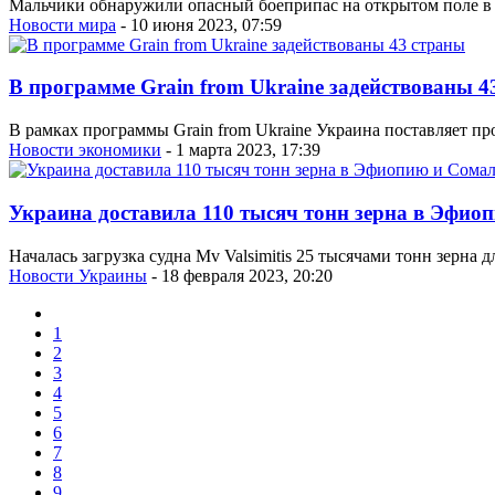
Мальчики обнаружили опасный боеприпас на открытом поле в с
Новости мира
- 10 июня 2023, 07:59
В программе Grain from Ukraine задействованы 4
В рамках программы Grain from Ukraine Украина поставляет пр
Новости экономики
- 1 марта 2023, 17:39
Украина доставила 110 тысяч тонн зерна в Эфио
Началась загрузка судна Mv Valsimitis 25 тысячами тонн зерна
Новости Украины
- 18 февраля 2023, 20:20
1
2
3
4
5
6
7
8
9