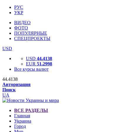
РУС
УКР
ВИДЕО
ФОТО
ПОПУЛЯРНЫЕ
СПЕЦПРОЕКТЫ
USD
USD
44.4138
EUR
51.2998
Все курсы валют
44.4138
Авторизация
Поиск
UA
ВСЕ РАЗДЕЛЫ
Главная
Украина
Город
Мир