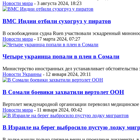
Новости мира
- 3 августа 2024, 18:23
ВМС Индии отбили сухогруз у пиратов
В освобождении судна Ruen участвовали эскадренный миноносе
Новости мира
- 17 марта 2024, 07:27
Четыре украинца попали в плен в Сомали
Министерство иностранных дел устанавливает обстоятельства 
Новости Украины
- 12 января 2024, 20:11
В Сомали боевики захватили вертолет ООН
Вертолет международной организации перевозил медицинское о
Новости мира
- 11 января 2024, 00:42
В Израиле на берег выбросило пустую лодку миг
В лодке нашли только грязные вещи и проездные документы, в