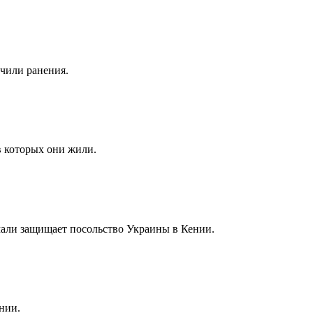
чили ранения.
в которых они жили.
али защищает посольство Украины в Кении.
нии.