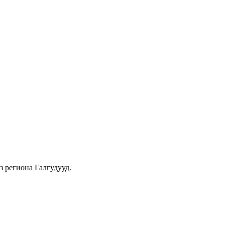
 региона Галгудууд.