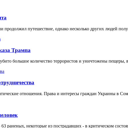
нта
и продолжил путешествие, однако несколько других людей полу
каза Трампа
 убито большое количество террористов и уничтожены пещеры, 
отрудничества
тические отношения. Права и интересы граждан Украины в Сом
человек
63 раненых, некоторые из пострадавших - в критическом состоя