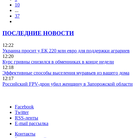
10
...
37
ПОСЛЕДНИЕ НОВОСТИ
12:22
Украина просит у ЕК 220 млн евро для поддержки аграриев
12:20
Курс гривны снизился в обменниках в конце недели
12:18
Эффективные способы выселения муравьев из вашего дома
12:17
Российский FPV-дрон убил женщину в Запорожской области
Facebook
Twitter
RSS-ленты
E-mail рассылка
Контакты