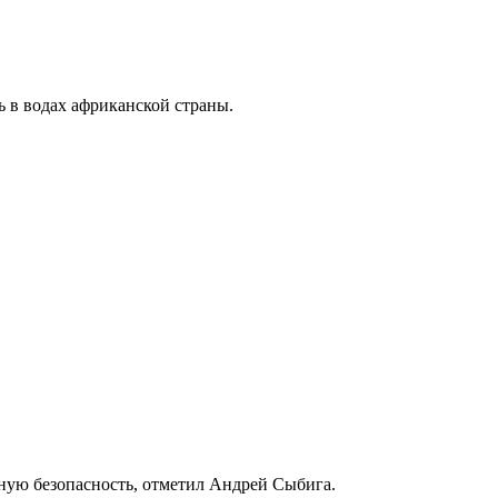
ь в водах африканской страны.
ную безопасность, отметил Андрей Сыбига.