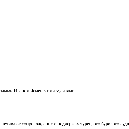
а
ваемыми Ираном йеменскими хуситами.
печивают сопровождение и поддержку турецкого бурового судн