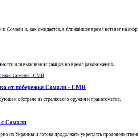
и Сомали и, как ожидается, в ближайшее время встанет на якор
нности для выживания самцов во время размножения.
еко от побережья Сомали - СМИ
дующем обстреле из стрелкового оружия и гранатометов.
 с Сомали
рно из Украины и готова продолжать укреплять продовольствен