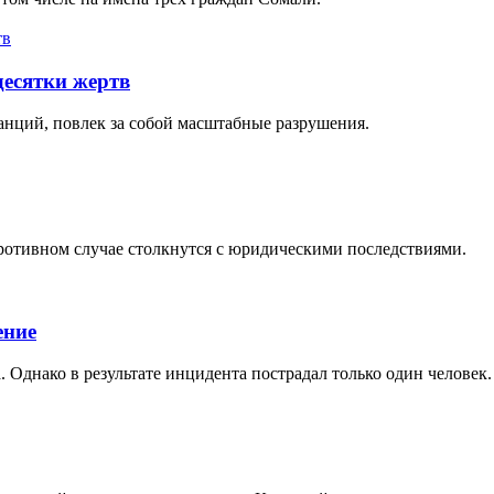
десятки жертв
анций, повлек за собой масштабные разрушения.
противном случае столкнутся с юридическими последствиями.
ение
 Однако в результате инцидента пострадал только один человек.