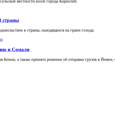
ельской местности возле города Кориолей.
3 страны
одовольствие в страны, находящиеся на грани голода.
пию и Сомали
 для Кении, а также принято решение об отправке грузов в Йемен