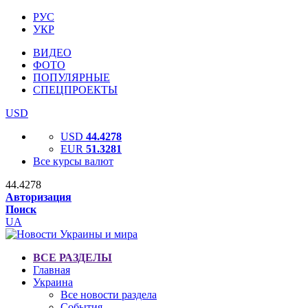
РУС
УКР
ВИДЕО
ФОТО
ПОПУЛЯРНЫЕ
СПЕЦПРОЕКТЫ
USD
USD
44.4278
EUR
51.3281
Все курсы валют
44.4278
Авторизация
Поиск
UA
ВСЕ РАЗДЕЛЫ
Главная
Украина
Все новости раздела
События