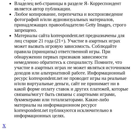
Владелец веб-страницы в разделе Я- Корреспондент
является автор публикации.
Любое копирование, перепечатка и воспроизведение
фотографий и/или аудиовизуальных материалов,
принадлежащих правообладателю Getty Images, строго
запрещено.
Материалы сайта korrespondent.net предназначены для
лиц старше 21 года (21+). Участие в азартных играх
может вызвать игровую зависимость. Соблюдайте
правила (принципы) ответственной игры. При
обнаружении первых признаков зависимости
немедленно обратитесь к специалисту. Помните, что
участие в азартных играх не может являться источником
доходов или альтернативой работе. Информационный
ресурс korrespondent.net не проводит игры на реальные
и/или виртуальные деньги, сайт не принимает ни в
какой форме оплату ставок и других платежей, которые
связаны/могут быть связаны с азартными играми,
букмекерами или тотализаторами. Какие-либо
материалы на информационном ресурсе
korrespondent.net публикуются исключительно в
информационных целях.
X