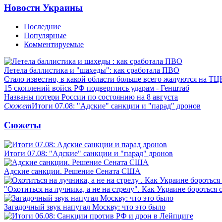
Новости Украины
Последние
Популярные
Комментируемые
Летела баллистика и "шахеды": как сработала ПВО
Стало известно, в какой области больше всего жалуются на ТЦ
15 скоплений войск РФ подверглись ударам - Генштаб
Названы потери России по состоянию на 8 августа
Сюжет
Итоги 07.08: "Адские" санкции и "парад" дронов
Сюжеты
Итоги 07.08: "Адские" санкции и "парад" дронов
Адские санкции. Решение Сената США
"Охотиться на лучника, а не на стрелу". Как Украине бороться 
Загадочный звук напугал Москву: что это было