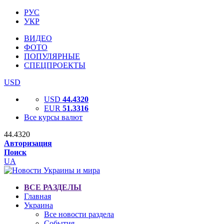
РУС
УКР
ВИДЕО
ФОТО
ПОПУЛЯРНЫЕ
СПЕЦПРОЕКТЫ
USD
USD
44.4320
EUR
51.3316
Все курсы валют
44.4320
Авторизация
Поиск
UA
ВСЕ РАЗДЕЛЫ
Главная
Украина
Все новости раздела
События