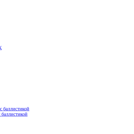
К
с баллистикой