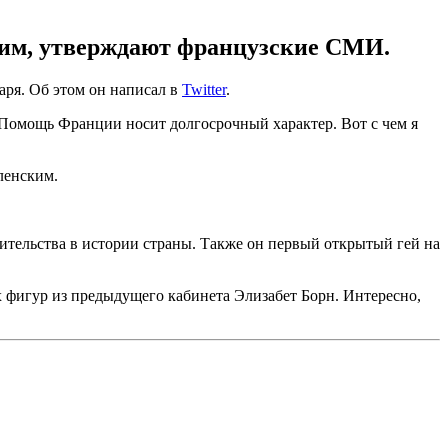
ким, утверждают французские СМИ.
ря. Об этом он написал в
Twitter
.
 Помощь Франции носит долгосрочный характер. Вот с чем я
ленским.
тельства в истории страны. Также он первый открытый гей на
фигур из предыдущего кабинета Элизабет Борн. Интересно,