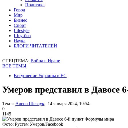
Политика
Город
Мир
Бизнес
Спорт
Lifestyle
Шоу-биз
Наука
БЛОГИ ЧИТАТЕЛЕЙ
СПЕЦТЕМА:
Война в Иране
ВСЕ ТЕМЫ
Вступление Украины в ЕС
Умеров представил в Давосе 
Текст:
Алена Шевчук
, 14 января 2024, 19:54
0
1145
Фото: Рустем Умєров/Facebook