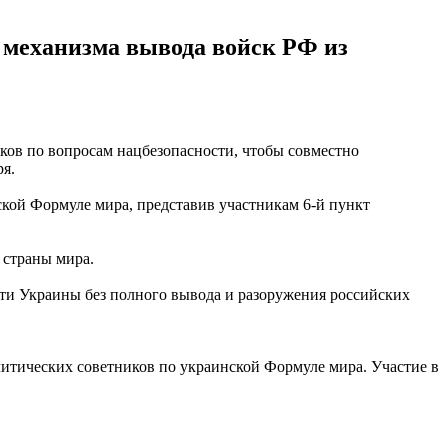
 механизма вывода войск РФ из
ов по вопросам нацбезопасности, чтобы совместно
ря.
ской Формуле мира, представив участникам 6-й пункт
 страны мира.
сти Украины без полного вывода и разоружения российских
литических советников по украинской Формуле мира. Участие в