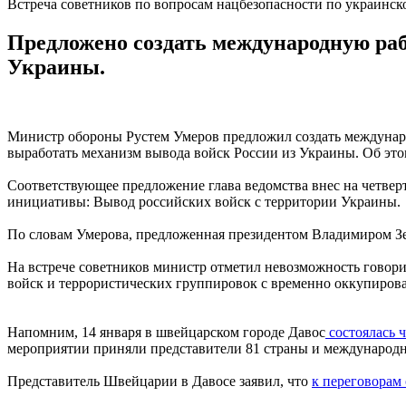
Встреча советников по вопросам нацбезопасности по украинск
Предложено создать международную раб
Украины.
Министр обороны Рустем Умеров предложил создать междунаро
выработать механизм вывода войск России из Украины. Об э
Соответствующее предложение глава ведомства внес на четвер
инициативы: Вывод российских войск с территории Украины.
По словам Умерова, предложенная президентом Владимиром Зе
На встрече советников министр отметил невозможность говори
войск и террористических группировок с временно оккупиров
Напомним, 14 января в швейцарском городе Давос
состоялась 
мероприятии приняли представители 81 страны и международ
Представитель Швейцарии в Давосе заявил, что
к переговорам