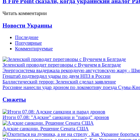
В Fire Point сказали, когда украинский аналог Pa
Читать комментарии
Новости Украины
Последние
Популярные
Комментируемые
Зеленский проводит переговоры с Вучичем в Белграде
Энергосистема выдержала рекордную августовскую жару - Шм
Генштаб подтвердил удары по двум НПЗ в России
Баллистический террор: Зеленский сделал заявление
Россияне нанесли удар дроном по локомотиву поезда Сумы-Ки
Сюжеты
Итоги 07.08: "Адские" санкции и "парад" дронов
Адские санкции. Решение Сената США
"Охотиться на лучника, а не на стрелу". Как Украине бороться 