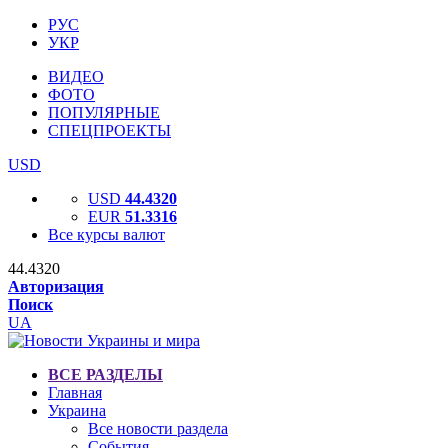
РУС
УКР
ВИДЕО
ФОТО
ПОПУЛЯРНЫЕ
СПЕЦПРОЕКТЫ
USD
USD
44.4320
EUR
51.3316
Все курсы валют
44.4320
Авторизация
Поиск
UA
ВСЕ РАЗДЕЛЫ
Главная
Украина
Все новости раздела
События