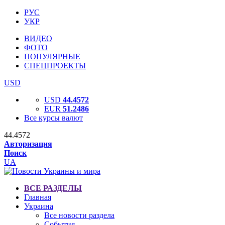
РУС
УКР
ВИДЕО
ФОТО
ПОПУЛЯРНЫЕ
СПЕЦПРОЕКТЫ
USD
USD
44.4572
EUR
51.2486
Все курсы валют
44.4572
Авторизация
Поиск
UA
ВСЕ РАЗДЕЛЫ
Главная
Украина
Все новости раздела
События