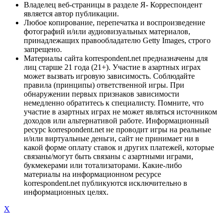
Владелец веб-страницы в разделе Я- Корреспондент
является автор публикации.
Любое копирование, перепечатка и воспроизведение
фотографий и/или аудиовизуальных материалов,
принадлежащих правообладателю Getty Images, строго
запрещено.
Материалы сайта korrespondent.net предназначены для
лиц старше 21 года (21+). Участие в азартных играх
может вызвать игровую зависимость. Соблюдайте
правила (принципы) ответственной игры. При
обнаружении первых признаков зависимости
немедленно обратитесь к специалисту. Помните, что
участие в азартных играх не может являться источником
доходов или альтернативой работе. Информационный
ресурс korrespondent.net не проводит игры на реальные
и/или виртуальные деньги, сайт не принимает ни в
какой форме оплату ставок и других платежей, которые
связаны/могут быть связаны с азартными играми,
букмекерами или тотализаторами. Какие-либо
материалы на информационном ресурсе
korrespondent.net публикуются исключительно в
информационных целях.
X