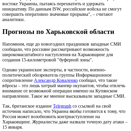
востоке Украины, пытаясь перехватить и удержать
инициативу. По данным ISW, российские войска не смогут
совершить оперативно значимые прорывы", – считают
аналитики.
Прогнозы по Харьковской области
Напомним, еще до новогодних праздников западные СМИ
сообщали, что россияне рассматривают возможность
широкомасштабного наступления на Харьковщине для
создания 15-километровой "буферной зоны".
Однако украинские эксперты, в частности, военно-
политический обозреватель группы Информационное
сопротивление
Александр Коваленко
сообщал, что такие
вбросы – это лишь хитрый маневр окупантов, чтобы отвлечь
внимание от возможной операции именно на Купянском
направлении. Такое же мнение высказывали западные СМИ.
Так, британское издание
Telegraph
со ссылкой на свой
источник написало, что Украина якобы готовится к тому, что
Россия может возобновить контрнаступление на
Харьковщине. Журналисты даже назвали точную дату атаки –
15 января.