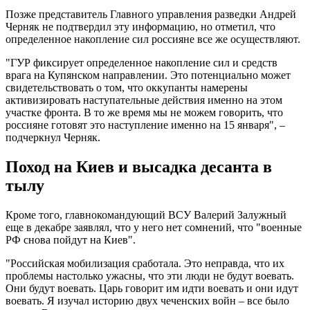
Позже представитель Главного управления разведки Андрей
Черняк не подтвердил эту информацию, но отметил, что
определенное накопление сил россияне все же осуществляют.
"ГУР фиксирует определенное накопление сил и средств
врага на Купянском направлении. Это потенциально может
свидетельствовать о том, что оккупанты намерены
активизировать наступательные действия именно на этом
участке фронта. В то же время мы не можем говорить, что
россияне готовят это наступление именно на 15 января", –
подчеркнул Черняк.
Поход на Киев и высадка десанта в
тылу
Кроме того, главнокомандующий ВСУ Валерий Залужный
еще в декабре заявлял, что у него нет сомнений, что "военные
РФ снова пойдут на Киев".
"Российская мобилизация сработала. Это неправда, что их
проблемы настолько ужасны, что эти люди не будут воевать.
Они будут воевать. Царь говорит им идти воевать и они идут
воевать. Я изучал историю двух чеченских войн – все было