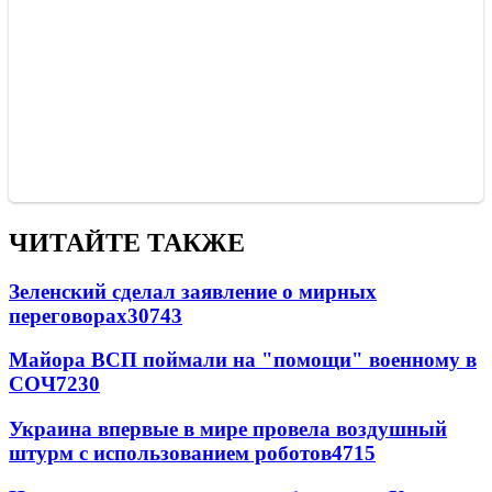
ЧИТАЙТЕ ТАКЖЕ
Зеленский сделал заявление о мирных
переговорах
30743
Майора ВСП поймали на "помощи" военному в
СОЧ
7230
Украина впервые в мире провела воздушный
штурм с использованием роботов
4715