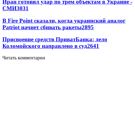
Иран готовил удар по трем объектам в Украине -
СМИ
3031
В Fire Point сказали, когда украинский аналог
Patriot начнет сбивать ракеты
2895
Присвоение средств ПриватБанка: дело
Коломойского направлено в суд
2641
Читать комментарии