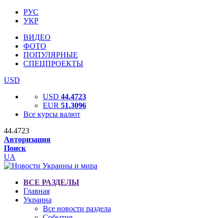
РУС
УКР
ВИДЕО
ФОТО
ПОПУЛЯРНЫЕ
СПЕЦПРОЕКТЫ
USD
USD
44.4723
EUR
51.3096
Все курсы валют
44.4723
Авторизация
Поиск
UA
ВСЕ РАЗДЕЛЫ
Главная
Украина
Все новости раздела
События