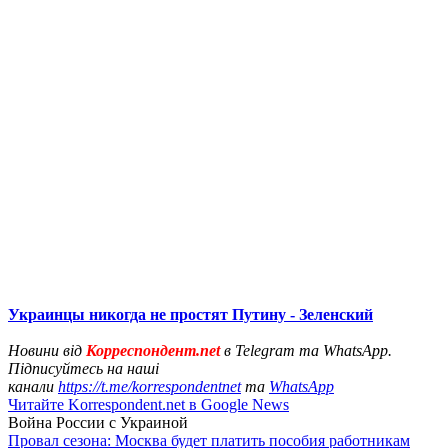
Украинцы никогда не простят Путину - Зеленский
Новини від
Корреспондент.net
в Telegram та WhatsApp.
Підписуйтесь на наші
канали
https://t.me/korrespondentnet
та
WhatsApp
Читайте Korrespondent.net в Google News
Война России с Украиной
Провал сезона: Москва будет платить пособия работникам