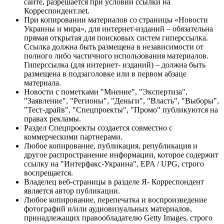
сайте, разрешается при условии ссылки на
Корреспондент.net.
При копировании материалов со страницы «Новости
Украины и мира», для интернет-изданий – обязательна
прямая открытая для поисковых систем гиперссылка.
Ссылка должна быть размещена в независимости от
полного либо частичного использования материалов.
Гиперссылка (для интернет- изданий) – должна быть
размещена в подзаголовке или в первом абзаце
материала.
Новости с пометками "Мнение", "Экспертиза",
"Заявление", "Регионы", "Деньги", "Власть", "Выборы",
"Тест-драйв", "Спецпроекты", "Промо" публикуются на
правах рекламы.
Раздел Спецпроекты создается совместно с
коммерческими партнерами.
Любое копирование, публикация, републикация и
другое распространение информации, которое содержит
ссылку на "Интерфакс-Украина", EPA / UPG, строго
воспрещается.
Владелец веб-страницы в разделе Я- Корреспондент
является автор публикации.
Любое копирование, перепечатка и воспроизведение
фотографий и/или аудиовизуальных материалов,
принадлежащих правообладателю Getty Images, строго