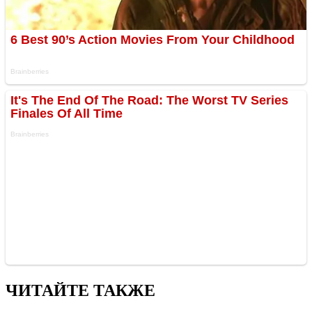
ЧИТАЙТЕ ТАКЖЕ