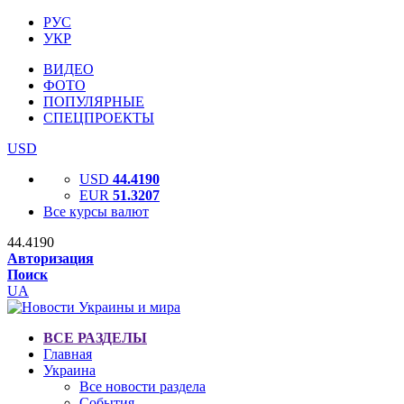
РУС
УКР
ВИДЕО
ФОТО
ПОПУЛЯРНЫЕ
СПЕЦПРОЕКТЫ
USD
USD
44.4190
EUR
51.3207
Все курсы валют
44.4190
Авторизация
Поиск
UA
ВСЕ РАЗДЕЛЫ
Главная
Украина
Все новости раздела
События