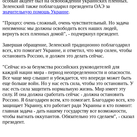
особый акцент был на освобождении украинских пленных.
Зеленский также поблагодарил президента ОАЭ за
значительную помощь Украине
.
"Процесс очень сложный, очень чувствительный. Но задача
неизменна: мы должны освободить всех наших людей,
вернуть всех пленных домой", - подчеркнул президент.
Завершая обращение, Зеленский традиционно поблагодарил
всех, кто помогает Украине, и отметил, что мир силен, чтобы
остановить Россию, и должен это делать сейчас.
"Сейчас из-за безумства российских руководителей для
каждой нации мира - период неопределенности и опасности.
Все чаще мир слышит и убеждается, что впереди может быть
еще больше войн. Но у нас есть сила, чтобы это остановить. У
нас есть сила защитить нормальную жизнь. Мир имеет эту
силу. И она должна сработать сейчас - должна остановить
Россию. Я благодарен всем, кто помогает. Благодарю всех, кто
защищает Украину, кто работает ради Украины и кто помнит:
главная задача - дать нашему государству все возможности,
чтобы выгнать оккупантов. Обязательно это сделаем", - сказал
президент.