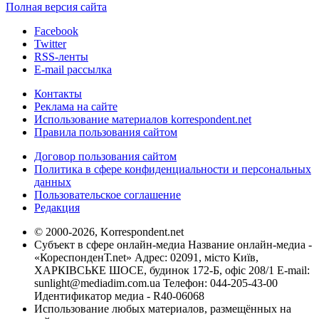
Полная версия сайта
Facebook
Twitter
RSS-ленты
E-mail рассылка
Контакты
Реклама на сайте
Использование материалов korrespondent.net
Правила пользования сайтом
Договор пользования сайтом
Политика в сфере конфиденциальности и персональных
данных
Пользовательское соглашение
Редакция
© 2000-2026, Korrespondent.net
Субъект в сфере онлайн-медиа Название онлайн-медиа -
«КореспонденТ.net» Адрес: 02091, місто Київ,
ХАРКІВСЬКЕ ШОСЕ, будинок 172-Б, офіс 208/1 E-mail:
sunlight@mediadim.com.ua
Телефон: 044-205-43-00
Идентификатор медиа - R40-06068
Использование любых материалов, размещённых на