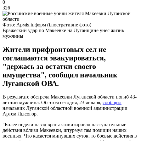
0
326
Фото: Армія.інформ (ілюстративне фото)
Вражеский удар по Макеевке на Луганщине унес жизнь
мужчины
Жители прифронтовых сел не
соглашаются эвакуироваться,
"держась за остатки своего
имущества", сообщил начальник
Луганской ОВА.
В результате обстрела Макеевки Луганской области погиб 43-
летний мужчина. Об этом сегодня, 23 января,
сообщил
начальник Луганской областной военной администрации
Артем Лысогор.
"Более недели назад враг активизировал наступательные
действия вблизи Макеевки, штурмуя там позиции наших
военных. Что касается минувших суток, то боевые действия в