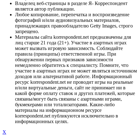
Владелец веб-страницы в разделе Я- Корреспондент
является автор публикации.
Любое копирование, перепечатка и воспроизведение
фотографий и/или аудиовизуальных материалов,
принадлежащих правообладателю Getty Images, строго
запрещено.
Материалы сайта korrespondent.net предназначены для
лиц старше 21 года (21+). Участие в азартных играх
может вызвать игровую зависимость. Соблюдайте
правила (принципы) ответственной игры. При
обнаружении первых признаков зависимости
немедленно обратитесь к специалисту. Помните, что
участие в азартных играх не может являться источником
доходов или альтернативой работе. Информационный
ресурс korrespondent.net не проводит игры на реальные
и/или виртуальные деньги, сайт не принимает ни в
какой форме оплату ставок и других платежей, которые
связаны/могут быть связаны с азартными играми,
букмекерами или тотализаторами. Какие-либо
материалы на информационном ресурсе
korrespondent.net публикуются исключительно в
информационных целях.
X