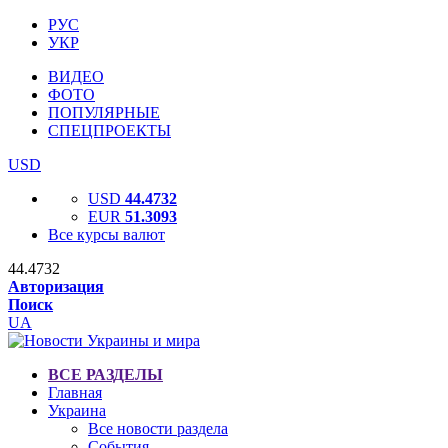
РУС
УКР
ВИДЕО
ФОТО
ПОПУЛЯРНЫЕ
СПЕЦПРОЕКТЫ
USD
USD
44.4732
EUR
51.3093
Все курсы валют
44.4732
Авторизация
Поиск
UA
ВСЕ РАЗДЕЛЫ
Главная
Украина
Все новости раздела
События