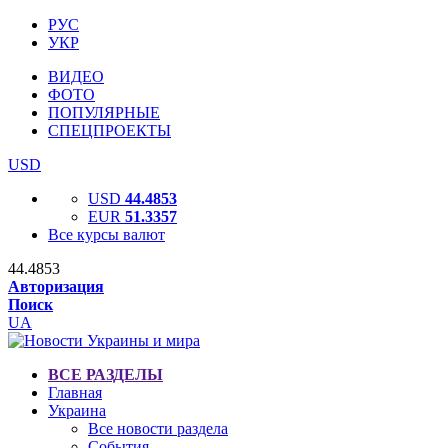
РУС
УКР
ВИДЕО
ФОТО
ПОПУЛЯРНЫЕ
СПЕЦПРОЕКТЫ
USD
USD
44.4853
EUR
51.3357
Все курсы валют
44.4853
Авторизация
Поиск
UA
ВСЕ РАЗДЕЛЫ
Главная
Украина
Все новости раздела
События