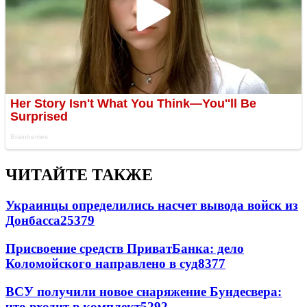
ЧИТАЙТЕ ТАКЖЕ
Украинцы определились насчет вывода войск из
Донбасса
25379
Присвоение средств ПриватБанка: дело
Коломойского направлено в суд
8377
ВСУ получили новое снаряжение Бундесвера:
что входит в комплект
5292