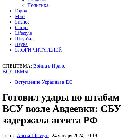
Политика
Город
Мир
Бизнес
Спорт
Lifestyle
Шоу-биз
Наука
БЛОГИ ЧИТАТЕЛЕЙ
СПЕЦТЕМА:
Война в Иране
ВСЕ ТЕМЫ
Вступление Украины в ЕС
Готовил удары по штабам
ВСУ возле Авдеевки: СБУ
задержала агента РФ
Текст:
Алена Шевчук
, 24 января 2024, 10:19