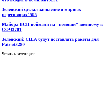
Зеленский сделал заявление о мирных
переговорах
4595
Майора ВСП поймали на "помощи" военному в
СОЧ
3701
Зеленский: США будут поставлять ракеты для
Patriot
3280
Читать комментарии