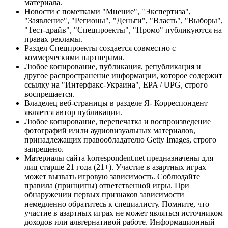
материала.
Новости с пометками "Мнение", "Экспертиза",
"Заявление", "Регионы", "Деньги", "Власть", "Выборы",
"Тест-драйв", "Спецпроекты", "Промо" публикуются на
правах рекламы.
Раздел Спецпроекты создается совместно с
коммерческими партнерами.
Любое копирование, публикация, републикация и
другое распространение информации, которое содержит
ссылку на "Интерфакс-Украина", EPA / UPG, строго
воспрещается.
Владелец веб-страницы в разделе Я- Корреспондент
является автор публикации.
Любое копирование, перепечатка и воспроизведение
фотографий и/или аудиовизуальных материалов,
принадлежащих правообладателю Getty Images, строго
запрещено.
Материалы сайта korrespondent.net предназначены для
лиц старше 21 года (21+). Участие в азартных играх
может вызвать игровую зависимость. Соблюдайте
правила (принципы) ответственной игры. При
обнаружении первых признаков зависимости
немедленно обратитесь к специалисту. Помните, что
участие в азартных играх не может являться источником
доходов или альтернативой работе. Информационный