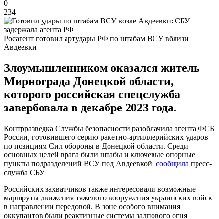
0
234
Росагент готовил артудары РФ по штабам ВСУ вблизи
Авдеевки
Злоумышленником оказался житель
Мирнограда Донецкой области,
которого российская спецслужба
завербовала в декабре 2023 года.
Контрразведка Службы безопасности разоблачила агента ФСБ
России, готовившего серию ракетно-артиллерийских ударов
по позициям Сил обороны в Донецкой области. Среди
основных целей врага были штабы и ключевые опорные
пункты подразделений ВСУ под Авдеевкой,
сообщила
пресс-
служба СБУ.
Российских захватчиков также интересовали возможные
маршруты движения тяжелого вооружения украинских войск
в направлении передовой. В зоне особого внимания
оккупантов были реактивные системы залпового огня