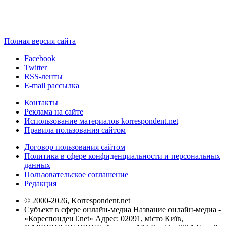
Полная версия сайта
Facebook
Twitter
RSS-ленты
E-mail рассылка
Контакты
Реклама на сайте
Использование материалов korrespondent.net
Правила пользования сайтом
Договор пользования сайтом
Политика в сфере конфиденциальности и персональных
данных
Пользовательское соглашение
Редакция
© 2000-2026, Korrespondent.net
Субъект в сфере онлайн-медиа Название онлайн-медиа -
«КореспонденТ.net» Адрес: 02091, місто Київ,