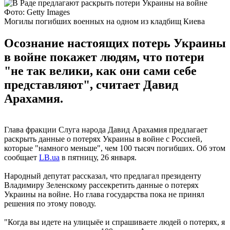
Фото: Getty Images
Могилы погибших военных на одном из кладбищ Киева
Осознание настоящих потерь Украины
в войне покажет людям, что потери
"не так велики, как они сами себе
представляют", считает Давид
Арахамия.
Глава фракции Слуга народа Давид Арахамия предлагает
раскрыть данные о потерях Украины в войне с Россией,
которые "намного меньше", чем 100 тысяч погибших. Об этом
сообщает
LB.ua
в пятницу, 26 января.
Народный депутат рассказал, что предлагал президенту
Владимиру Зеленскому рассекретить данные о потерях
Украины на войне. Но глава государства пока не принял
решения по этому поводу.
"Когда вы идете на улицыёе и спрашиваете людей о потерях, я