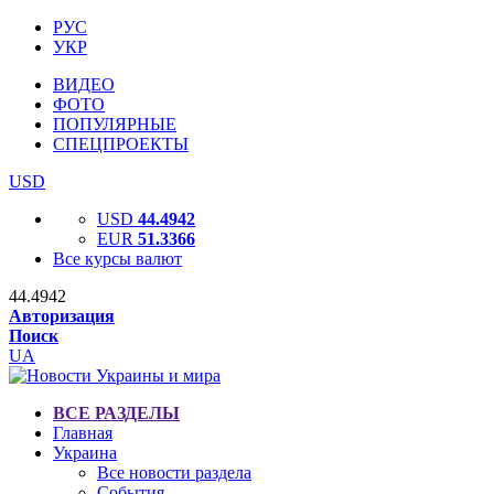
РУС
УКР
ВИДЕО
ФОТО
ПОПУЛЯРНЫЕ
СПЕЦПРОЕКТЫ
USD
USD
44.4942
EUR
51.3366
Все курсы валют
44.4942
Авторизация
Поиск
UA
ВСЕ РАЗДЕЛЫ
Главная
Украина
Все новости раздела
События