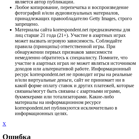
является автор публикации.
Любое копирование, перепечатка и воспроизведение
фотографий и/или аудиовизуальных материалов,
принадлежащих правообладателю Getty Images, строго
запрещено.
Материалы сайта korrespondent.net предназначены для
лиц старше 21 года (21+). Участие в азартных играх
может вызвать игровую зависимость. Соблюдайте
правила (принципы) ответственной игры. При
обнаружении первых признаков зависимости
немедленно обратитесь к специалисту. Помните, что
участие в азартных играх не может являться источником
доходов или альтернативой работе. Информационный
ресурс korrespondent.net не проводит игры на реальные
и/или виртуальные деньги, сайт не принимает ни в
какой форме оплату ставок и других платежей, которые
связаны/могут быть связаны с азартными играми,
букмекерами или тотализаторами. Какие-либо
материалы на информационном ресурсе
korrespondent.net публикуются исключительно в
информационных целях.
X
Ошибка