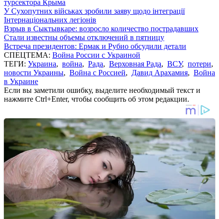
турсектора Крыма
У Сухопутних військах зробили заяву щодо інтеграції
Інтернаціональних легіонів
Взрыв в Сыктывкаре: возросло количество пострадавших
Стали известны объемы отключений в пятницу
Встреча президентов: Ермак и Рубио обсудили детали
СПЕЦТЕМА:
Война России с Украиной
ТЕГИ:
Украина
,
война
,
Рада
,
Верховная Рада
,
ВСУ
,
потери
,
новости Украины
,
Война с Россией
,
Давид Арахамия
,
Война
в Украине
Если вы заметили ошибку, выделите необходимый текст и
нажмите Ctrl+Enter, чтобы сообщить об этом редакции.