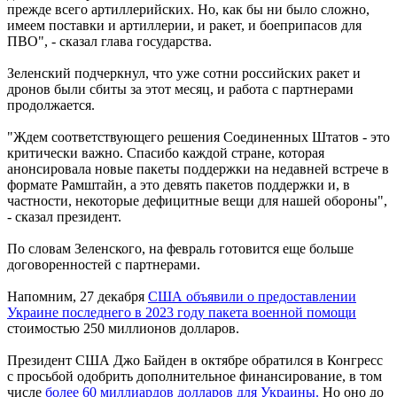
прежде всего артиллерийских. Но, как бы ни было сложно,
имеем поставки и артиллерии, и ракет, и боеприпасов для
ПВО", - сказал глава государства.
Зеленский подчеркнул, что уже сотни российских ракет и
дронов были сбиты за этот месяц, и работа с партнерами
продолжается.
"Ждем соответствующего решения Соединенных Штатов - это
критически важно. Спасибо каждой стране, которая
анонсировала новые пакеты поддержки на недавней встрече в
формате Рамштайн, а это девять пакетов поддержки и, в
частности, некоторые дефицитные вещи для нашей обороны",
- сказал президент.
По словам Зеленского, на февраль готовится еще больше
договоренностей с партнерами.
Напомним, 27 декабря
США объявили о предоставлении
Украине последнего в 2023 году пакета военной помощи
стоимостью 250 миллионов долларов.
Президент США Джо Байден в октябре обратился в Конгресс
с просьбой одобрить дополнительное финансирование, в том
числе
более 60 миллиардов долларов для Украины.
Но оно до