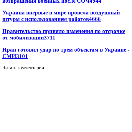
возвращения военных после СОЧ
4944
Украина впервые в мире провела воздушный
штурм с использованием роботов
4666
Правительство приняло изменения по отсрочке
от мобилизации
3711
Иран готовил удар по трем объектам в Украине -
СМИ
3101
Читать комментарии