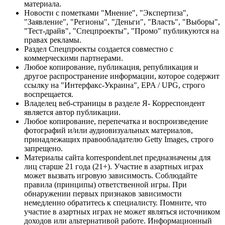
материала.
Новости с пометками "Мнение", "Экспертиза",
"Заявление", "Регионы", "Деньги", "Власть", "Выборы",
"Тест-драйв", "Спецпроекты", "Промо" публикуются на
правах рекламы.
Раздел Спецпроекты создается совместно с
коммерческими партнерами.
Любое копирование, публикация, републикация и
другое распространение информации, которое содержит
ссылку на "Интерфакс-Украина", EPA / UPG, строго
воспрещается.
Владелец веб-страницы в разделе Я- Корреспондент
является автор публикации.
Любое копирование, перепечатка и воспроизведение
фотографий и/или аудиовизуальных материалов,
принадлежащих правообладателю Getty Images, строго
запрещено.
Материалы сайта korrespondent.net предназначены для
лиц старше 21 года (21+). Участие в азартных играх
может вызвать игровую зависимость. Соблюдайте
правила (принципы) ответственной игры. При
обнаружении первых признаков зависимости
немедленно обратитесь к специалисту. Помните, что
участие в азартных играх не может являться источником
доходов или альтернативой работе. Информационный