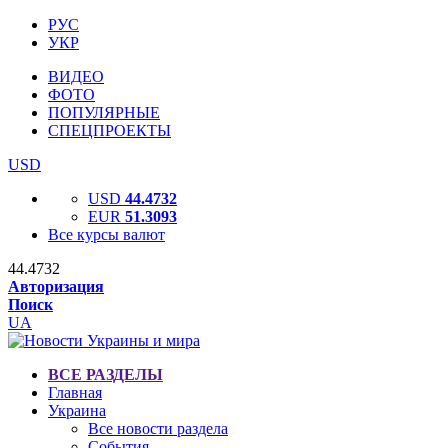
РУС
УКР
ВИДЕО
ФОТО
ПОПУЛЯРНЫЕ
СПЕЦПРОЕКТЫ
USD
USD
44.4732
EUR
51.3093
Все курсы валют
44.4732
Авторизация
Поиск
UA
ВСЕ РАЗДЕЛЫ
Главная
Украина
Все новости раздела
События