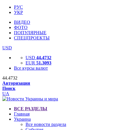
РУС
УКР
ВИДЕО
ФОТО
ПОПУЛЯРНЫЕ
СПЕЦПРОЕКТЫ
USD
USD
44.4732
EUR
51.3093
Все курсы валют
44.4732
Авторизация
Поиск
UA
ВСЕ РАЗДЕЛЫ
Главная
Украина
Все новости раздела
События