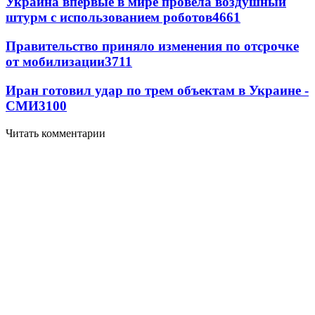
Украина впервые в мире провела воздушный
штурм с использованием роботов
4661
Правительство приняло изменения по отсрочке
от мобилизации
3711
Иран готовил удар по трем объектам в Украине -
СМИ
3100
Читать комментарии