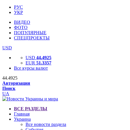
РУС
УКР
ВИДЕО
ФОТО
ПОПУЛЯРНЫЕ
СПЕЦПРОЕКТЫ
USD
USD
44.4925
EUR
51.3357
Все курсы валют
44.4925
Авторизация
Поиск
UA
ВСЕ РАЗДЕЛЫ
Главная
Украина
Все новости раздела
События