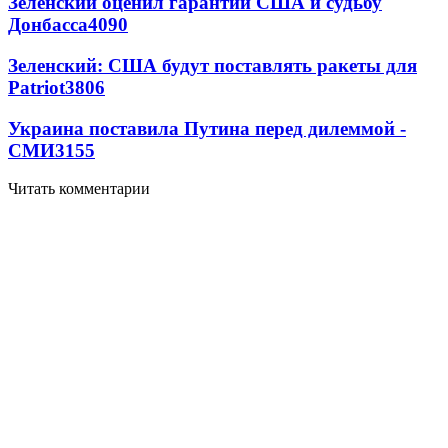
Зеленский оценил гарантии США и судьбу
Донбасса
4090
Зеленский: США будут поставлять ракеты для
Patriot
3806
Украина поставила Путина перед дилеммой -
СМИ
3155
Читать комментарии