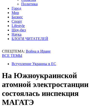
Политика
Город
Мир
Бизнес
Спорт
Lifestyle
Шоу-биз
Наука
БЛОГИ ЧИТАТЕЛЕЙ
СПЕЦТЕМА:
Война в Иране
ВСЕ ТЕМЫ
Вступление Украины в ЕС
На Южноукраинской
атомной электростанции
состоялась инспекция
МАГАТЭ